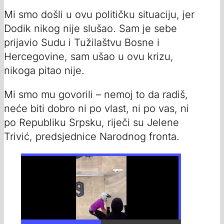
Mi smo došli u ovu političku situaciju, jer
Dodik nikog nije slušao. Sam je sebe
prijavio Sudu i Tužilaštvu Bosne i
Hercegovine, sam ušao u ovu krizu,
nikoga pitao nije.
Mi smo mu govorili – nemoj to da radiš,
neće biti dobro ni po vlast, ni po vas, ni
po Republiku Srpsku, riječi su Jelene
Trivić, predsjednice Narodnog fronta.