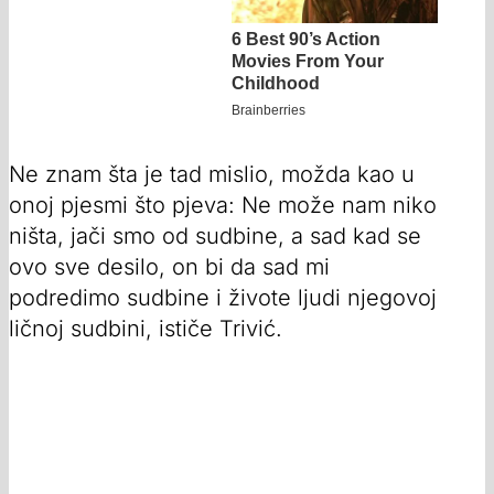
Ne znam šta je tad mislio, možda kao u
onoj pjesmi što pjeva: Ne može nam niko
ništa, jači smo od sudbine, a sad kad se
ovo sve desilo, on bi da sad mi
podredimo sudbine i živote ljudi njegovoj
ličnoj sudbini, ističe Trivić.