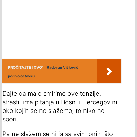
PROČITAJTE I OVO:
Radovan Višković
podnio ostavku!
Dajte da malo smirimo ove tenzije,
strasti, ima pitanja u Bosni i Hercegovini
oko kojih se ne slažemo, to niko ne
spori.
Pa ne slažem se ni ja sa svim onim što