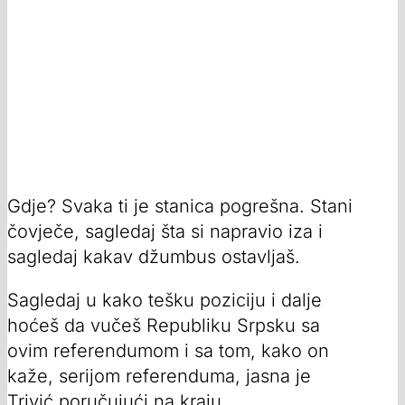
Gdje? Svaka ti je stanica pogrešna. Stani
čovječe, sagledaj šta si napravio iza i
sagledaj kakav džumbus ostavljaš.
Sagledaj u kako tešku poziciju i dalje
hoćeš da vučeš Republiku Srpsku sa
ovim referendumom i sa tom, kako on
kaže, serijom referenduma, jasna je
Trivić poručujući na kraju.