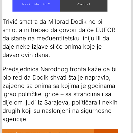
Next video in 1
Cancel
Trivić smatra da Milorad Dodik ne bi
smio, a ni trebao da govori da će EUFOR
da stane na međuentitetsku liniju ili da
daje neke izjave sliče onima koje je
davao ovih dana.
Predsjednica Narodnog fronta kaže da bi
bio red da Dodik shvati šta je napravio,
zajedno sa onima sa kojima je godinama
igrao političke igrice – sa strancima i sa
dijelom ljudi iz Sarajeva, političara i nekih
drugih koji su naslonjeni na sigurnosne
agencije.