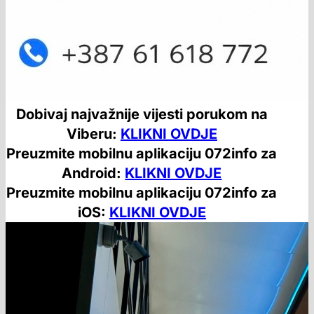
Dobivaj najvažnije vijesti porukom na
Viberu:
KLIKNI OVDJE
Preuzmite mobilnu aplikaciju 072info za
Android:
KLIKNI OVDJE
Preuzmite mobilnu aplikaciju 072info za
iOS:
KLIKNI OVDJE