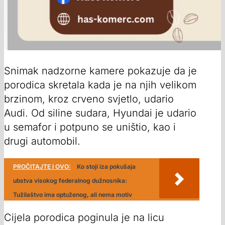
Snimak nadzorne kamere pokazuje da je
porodica skretala kada je na njih velikom
brzinom, kroz crveno svjetlo, udario
Audi. Od siline sudara, Hyundai je udario
u semafor i potpuno se uništio, kao i
drugi automobil.
PROČITAJTE I OVO:
Ko stoji iza pokušaja
ubstva visokog federalnog dužnosnika:
Tužilaštvo ima optuženog, ali nema motiv
Cijela porodica poginula je na licu