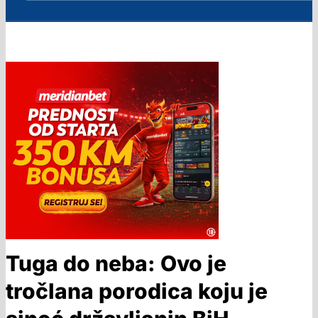
Tuga do neba: Ovo je
tročlana porodica koju je