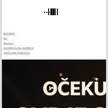
BEOGRAD
BiH
Nesreca
SAOBRACAJNA NESRECA
TROČLANA PORODICA