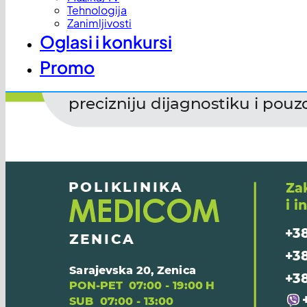
Tehnologija
Zanimljivosti
Oglasi i konkursi
Promo