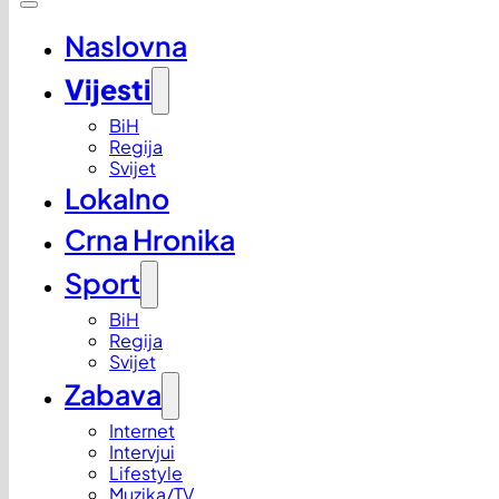
Naslovna
Vijesti
BiH
Regija
Svijet
Lokalno
Crna Hronika
Sport
BiH
Regija
Svijet
Zabava
Internet
Intervjui
Lifestyle
Muzika/TV