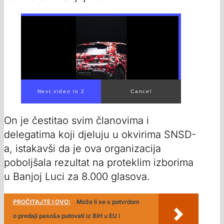
Next video in 1
Cancel
On je čestitao svim članovima i
delegatima koji djeluju u okvirima SNSD-
a, istakavši da je ova organizacija
poboljšala rezultat na proteklim izborima
u Banjoj Luci za 8.000 glasova.
PROČITAJTE I OVO:
Može li se s potvrdom
o predaji pasoša putovati iz BiH u EU i