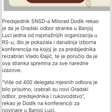
Predsjednik SNSD-a Milorad Dodik rekao
je da je Gradski odbor stranke u Banjoj
Luci jedna od najsnažnijih organizacija u
RS-u, što je pokazala i današnja izborna
konferencija na kojoj je za predsjednika
reizabran Vlado Đajić, te je poručio da je
ova stranka spremna za sve naredne
izazove.
“Više od 400 delegata mjesnih odbora je
bilo prisutno, izabrali su novi Gradski
odbor, predsjednika i rukovodstvo”,
rekao je Dodik na konferenciji za
novinare u Banjoj Luci.