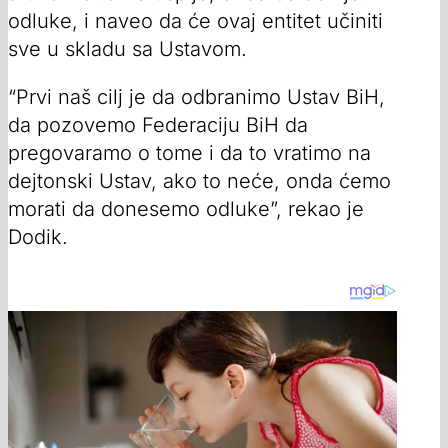
odluke, i naveo da će ovaj entitet učiniti
sve u skladu sa Ustavom.
“Prvi naš cilj je da odbranimo Ustav BiH,
da pozovemo Federaciju BiH da
pregovaramo o tome i da to vratimo na
dejtonski Ustav, ako to neće, onda ćemo
morati da donesemo odluke”, rekao je
Dodik.