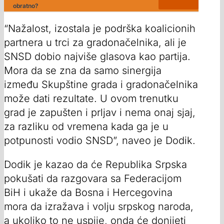
obratno?
“Nažalost, izostala je podrška koalicionih
partnera u trci za gradonačelnika, ali je
SNSD dobio najviše glasova kao partija.
Mora da se zna da samo sinergija
između Skupštine grada i gradonačelnika
može dati rezultate. U ovom trenutku
grad je zapušten i prljav i nema onaj sjaj,
za razliku od vremena kada ga je u
potpunosti vodio SNSD”, naveo je Dodik.
Dodik je kazao da će Republika Srpska
pokušati da razgovara sa Federacijom
BiH i ukaže da Bosna i Hercegovina
mora da izražava i volju srpskog naroda,
a ukoliko to ne uspije, onda će donijeti