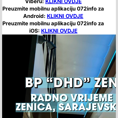
Viberu:
KLIKNI OVDJE
Preuzmite mobilnu aplikaciju 072info za
Android:
KLIKNI OVDJE
Preuzmite mobilnu aplikaciju 072info za
iOS:
KLIKNI OVDJE