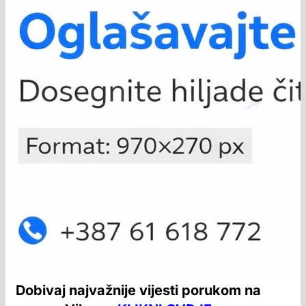
Dobivaj najvažnije vijesti porukom na