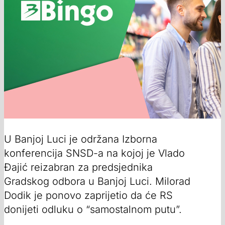
U Banjoj Luci je održana Izborna
konferencija SNSD-a na kojoj je Vlado
Đajić reizabran za predsjednika
Gradskog odbora u Banjoj Luci. Milorad
Dodik je ponovo zaprijetio da će RS
donijeti odluku o “samostalnom putu”.