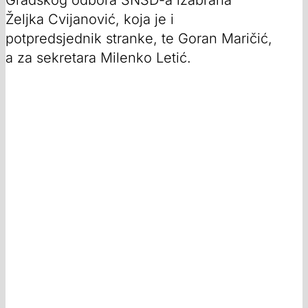
Gradskog odbora SNSD-a izabrana
Željka Cvijanović, koja je i
potpredsjednik stranke, te Goran Maričić,
a za sekretara Milenko Letić.