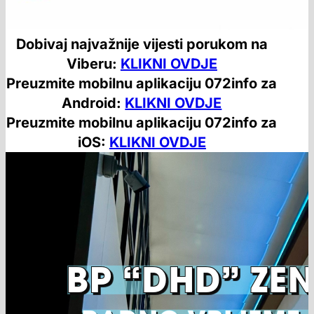
Dobivaj najvažnije vijesti porukom na
Viberu:
KLIKNI OVDJE
Preuzmite mobilnu aplikaciju 072info za
Android:
KLIKNI OVDJE
Preuzmite mobilnu aplikaciju 072info za
iOS:
KLIKNI OVDJE