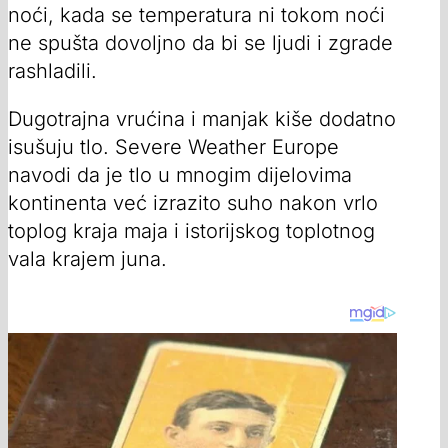
noći, kada se temperatura ni tokom noći
ne spušta dovoljno da bi se ljudi i zgrade
rashladili.
Dugotrajna vrućina i manjak kiše dodatno
isušuju tlo. Severe Weather Europe
navodi da je tlo u mnogim dijelovima
kontinenta već izrazito suho nakon vrlo
toplog kraja maja i istorijskog toplotnog
vala krajem juna.