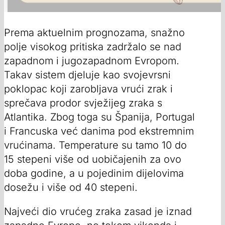
Prema aktuelnim prognozama, snažno
polje visokog pritiska zadržalo se nad
zapadnom i jugozapadnom Evropom.
Takav sistem djeluje kao svojevrsni
poklopac koji zarobljava vrući zrak i
sprečava prodor svježijeg zraka s
Atlantika. Zbog toga su Španija, Portugal
i Francuska već danima pod ekstremnim
vrućinama. Temperature su tamo 10 do
15 stepeni više od uobičajenih za ovo
doba godine, a u pojedinim dijelovima
dosežu i više od 40 stepeni.
Najveći dio vrućeg zraka zasad je iznad