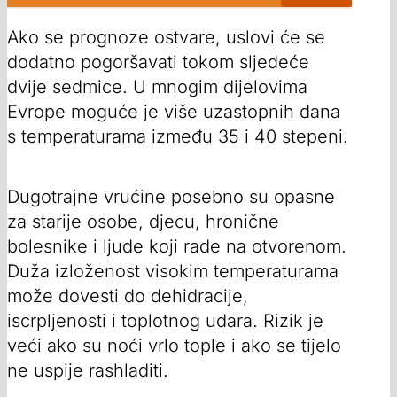
Ako se prognoze ostvare, uslovi će se
dodatno pogoršavati tokom sljedeće
dvije sedmice. U mnogim dijelovima
Evrope moguće je više uzastopnih dana
s temperaturama između 35 i 40 stepeni.
Dugotrajne vrućine posebno su opasne
za starije osobe, djecu, hronične
bolesnike i ljude koji rade na otvorenom.
Duža izloženost visokim temperaturama
može dovesti do dehidracije,
iscrpljenosti i toplotnog udara. Rizik je
veći ako su noći vrlo tople i ako se tijelo
ne uspije rashladiti.