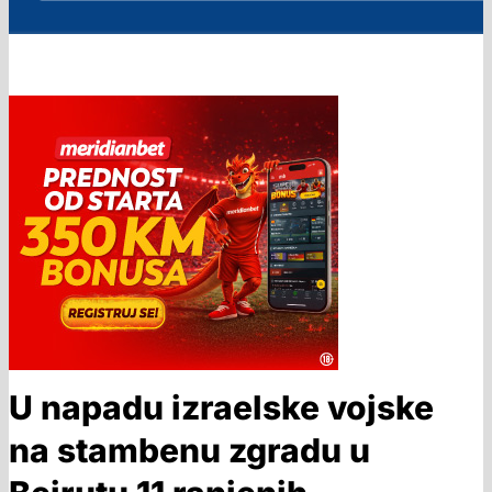
U napadu izraelske vojske
na stambenu zgradu u