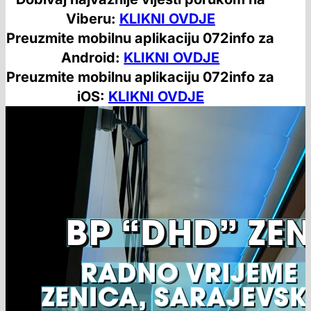
Viberu:
KLIKNI OVDJE
Preuzmite mobilnu aplikaciju 072info za
Android:
KLIKNI OVDJE
Preuzmite mobilnu aplikaciju 072info za
iOS:
KLIKNI OVDJE