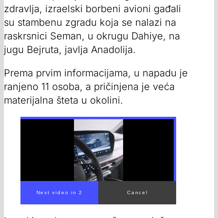
zdravlja, izraelski borbeni avioni gađali
su stambenu zgradu koja se nalazi na
raskrsnici Seman, u okrugu Dahiye, na
jugu Bejruta, javlja Anadolija.
Prema prvim informacijama, u napadu je
ranjeno 11 osoba, a pričinjena je veća
materijalna šteta u okolini.