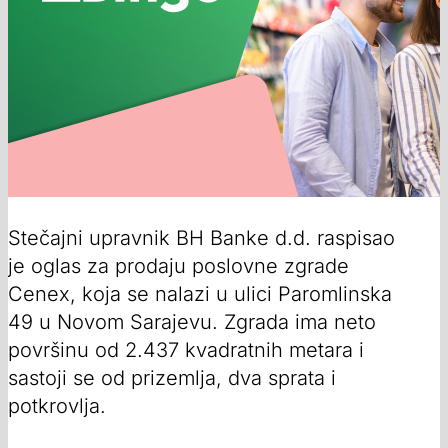
Stečajni upravnik BH Banke d.d. raspisao
je oglas za prodaju poslovne zgrade
Cenex, koja se nalazi u ulici Paromlinska
49 u Novom Sarajevu. Zgrada ima neto
površinu od 2.437 kvadratnih metara i
sastoji se od prizemlja, dva sprata i
potkrovlja.