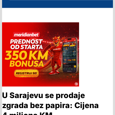
U Sarajevu se prodaje
zgrada bez papira: Cijena