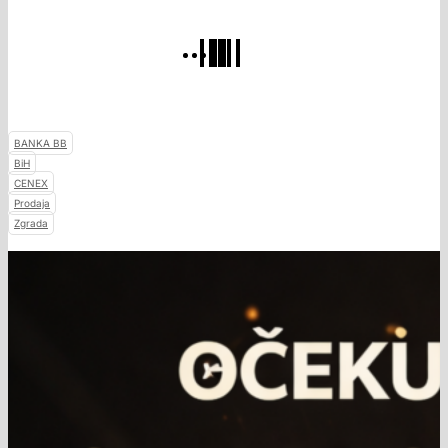
BANKA BB
BiH
CENEX
Prodaja
Zgrada