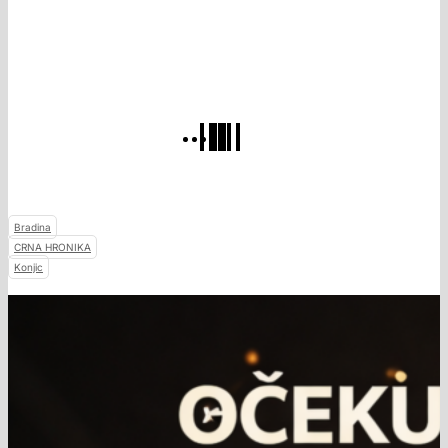
Bradina
CRNA HRONIKA
Konjic