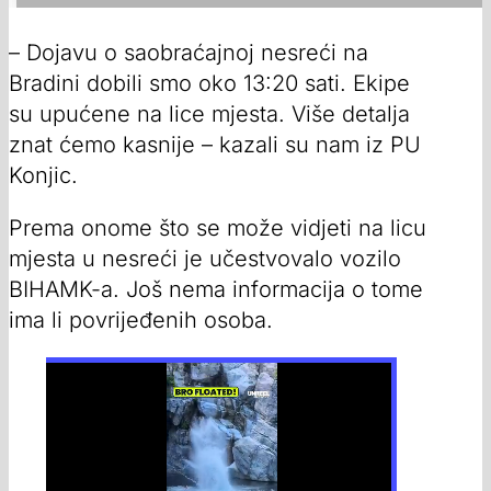
– Dojavu o saobraćajnoj nesreći na
Bradini dobili smo oko 13:20 sati. Ekipe
su upućene na lice mjesta. Više detalja
znat ćemo kasnije – kazali su nam iz PU
Konjic.
Prema onome što se može vidjeti na licu
mjesta u nesreći je učestvovalo vozilo
BIHAMK-a. Još nema informacija o tome
ima li povrijeđenih osoba.