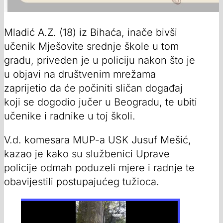
Mladić A.Z. (18) iz Bihaća, inače bivši
učenik Mješovite srednje škole u tom
gradu, priveden je u policiju nakon što je
u objavi na društvenim mrežama
zaprijetio da će počiniti sličan događaj
koji se dogodio jučer u Beogradu, te ubiti
učenike i radnike u toj školi.
V.d. komesara MUP-a USK Jusuf Mešić,
kazao je kako su službenici Uprave
policije odmah poduzeli mjere i radnje te
obavijestili postupajućeg tužioca.