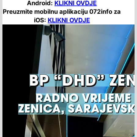
Android:
KLIKNI OVDJE
Preuzmite mobilnu aplikaciju 072info za
iOS:
KLIKNI OVDJE