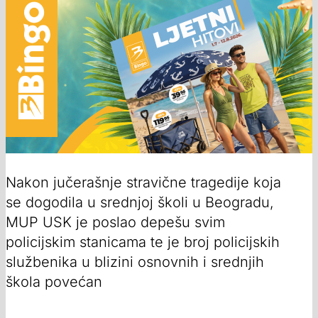
Nakon jučerašnje stravične tragedije koja
se dogodila u srednjoj školi u Beogradu,
MUP USK je poslao depešu svim
policijskim stanicama te je broj policijskih
službenika u blizini osnovnih i srednjih
škola povećan