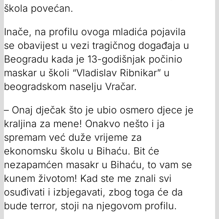
škola povećan.
Inače, na profilu ovoga mladića pojavila
se obavijest u vezi tragičnog događaja u
Beogradu kada je 13-godišnjak počinio
maskar u školi “Vladislav Ribnikar” u
beogradskom naselju Vračar.
– Onaj dječak što je ubio osmero djece je
kraljina za mene! Onakvo nešto i ja
spremam već duže vrijeme za
ekonomsku školu u Bihaću. Bit će
nezapamćen masakr u Bihaću, to vam se
kunem životom! Kad ste me znali svi
osuđivati i izbjegavati, zbog toga će da
bude terror, stoji na njegovom profilu.