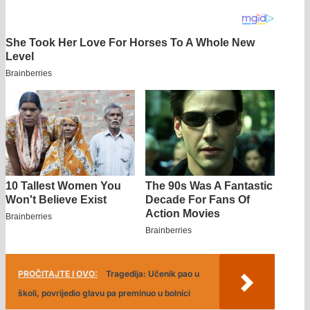
PROČITAJTE I OVO:
Tragedija: Učenik pao u
školi, povrijedio glavu pa preminuo u bolnici