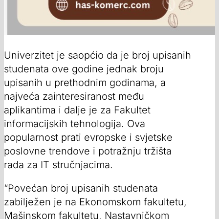
Univerzitet je saopćio da je broj upisanih
studenata ove godine jednak broju
upisanih u prethodnim godinama, a
najveća zainteresiranost među
aplikantima i dalje je za Fakultet
informacijskih tehnologija. Ova
popularnost prati evropske i svjetske
poslovne trendove i potražnju tržišta
rada za IT stručnjacima.
“Povećan broj upisanih studenata
zabilježen je na Ekonomskom fakultetu,
Mašinskom fakultetu, Nastavničkom