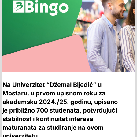
Na Univerzitet “Džemal Bijedić” u
Mostaru, u prvom upisnom roku za
akademsku 2024./25. godinu, upisano
je približno 700 studenata, potvrđujući
stabilnost i kontinuitet interesa
maturanata za studiranje na ovom
univerzitetu.