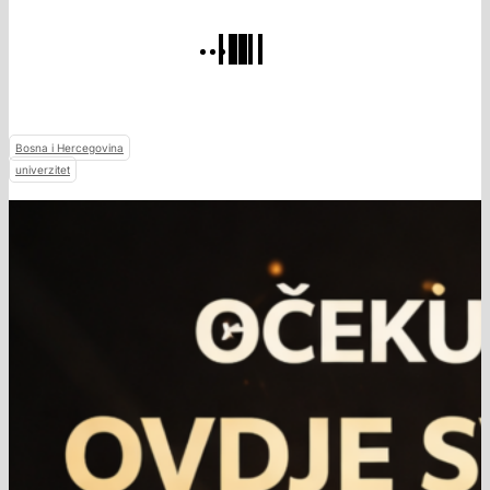
Bosna i Hercegovina
univerzitet