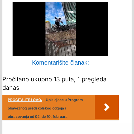
Komentarišite članak:
Pročitano ukupno 13 puta, 1 pregleda
danas
PROČITAJTE I OVO:
Upis djece u Program
obaveznog predškolskog odgoja i
obrazovanja od 02. do 10. februara