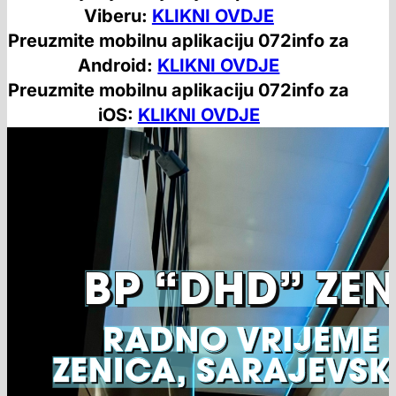
Viberu:
KLIKNI OVDJE
Preuzmite mobilnu aplikaciju 072info za
Android:
KLIKNI OVDJE
Preuzmite mobilnu aplikaciju 072info za
iOS:
KLIKNI OVDJE