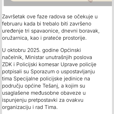
Završetak ove faze radova se očekuje u
februaru kada bi trebalo biti završeno
uređenje tri spavaonice, dnevni boravak,
oružarnica, kao i prateće prostorije.
U oktobru 2025. godine Općinski
načelnik, Ministar unutrašnjih poslova
ZDK i Policijski komesar Uprave policije
potpisali su Sporazum o uspostavljanju
tima Specijalne policijske jedinice na
području općine Tešanj, a kojim su
usaglašene međusobne obaveze u
ispunjenju pretpostavki za ovakvu
organizaciju i rad Tima.