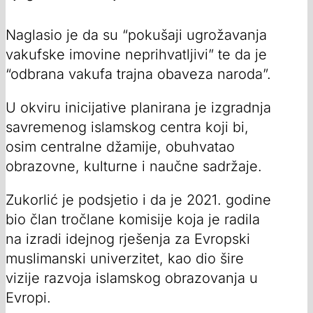
Naglasio je da su “pokušaji ugrožavanja
vakufske imovine neprihvatljivi” te da je
“odbrana vakufa trajna obaveza naroda”.
U okviru inicijative planirana je izgradnja
savremenog islamskog centra koji bi,
osim centralne džamije, obuhvatao
obrazovne, kulturne i naučne sadržaje.
Zukorlić je podsjetio i da je 2021. godine
bio član tročlane komisije koja je radila
na izradi idejnog rješenja za Evropski
muslimanski univerzitet, kao dio šire
vizije razvoja islamskog obrazovanja u
Evropi.