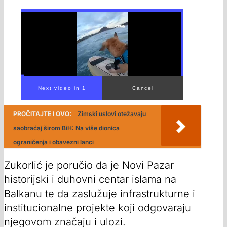
PROČITAJTE I OVO:
Zimski uslovi otežavaju
saobraćaj širom BiH: Na više dionica
ograničenja i obavezni lanci
Zukorlić je poručio da je Novi Pazar
historijski i duhovni centar islama na
Balkanu te da zaslužuje infrastrukturne i
institucionalne projekte koji odgovaraju
njegovom značaju i ulozi.