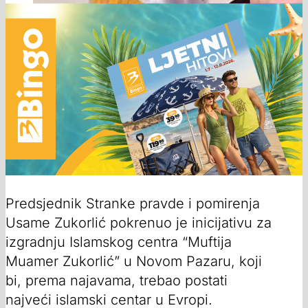
Predsjednik Stranke pravde i pomirenja
Usame Zukorlić pokrenuo je inicijativu za
izgradnju Islamskog centra “Muftija
Muamer Zukorlić” u Novom Pazaru, koji
bi, prema najavama, trebao postati
najveći islamski centar u Evropi.