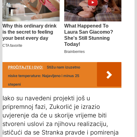
PROČITAJTE I OVO:
Stižu nam izuzetno
niske temperature: Najavljeno i minus 25
stepeni
Iako su navedeni projekti još u
pripremnoj fazi, Zukorlić je izrazio
uvjerenje da će u skorije vrijeme biti
stvoreni uslovi za njihovu realizaciju,
ističući da se Stranka pravde i pomirenja