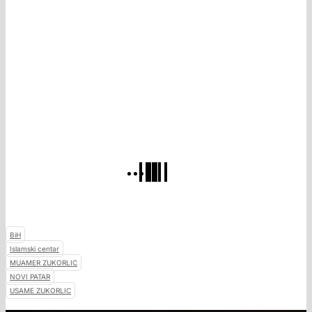
BiH
Islamski centar
MUAMER ZUKORLIC
NOVI PATAR
USAME ZUKORLIC