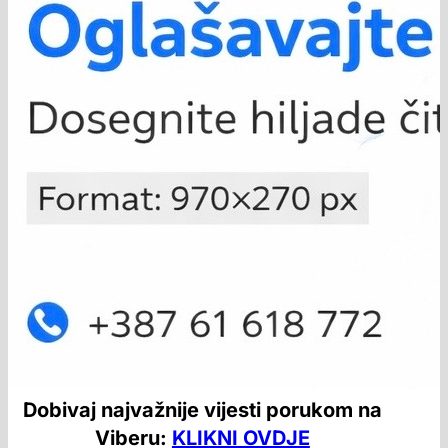
Dobivaj najvažnije vijesti porukom na
Viberu:
KLIKNI OVDJE