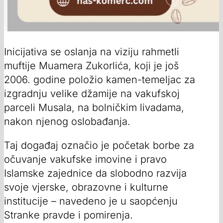
Inicijativa se oslanja na viziju rahmetli
muftije Muamera Zukorlića, koji je još
2006. godine položio kamen-temeljac za
izgradnju velike džamije na vakufskoj
parceli Musala, na bolničkim livadama,
nakon njenog oslobađanja.
Taj događaj označio je početak borbe za
očuvanje vakufske imovine i pravo
Islamske zajednice da slobodno razvija
svoje vjerske, obrazovne i kulturne
institucije – navedeno je u saopćenju
Stranke pravde i pomirenja.