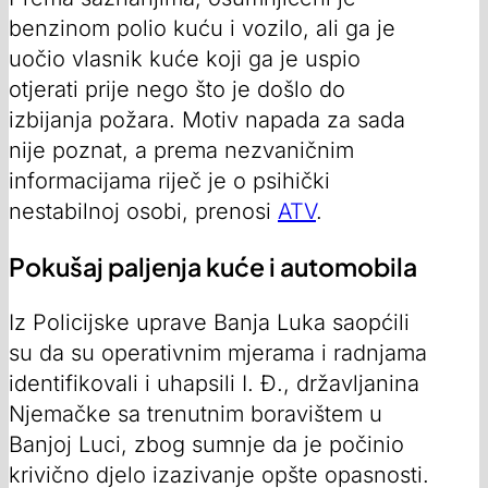
benzinom polio kuću i vozilo, ali ga je
uočio vlasnik kuće koji ga je uspio
otjerati prije nego što je došlo do
izbijanja požara. Motiv napada za sada
nije poznat, a prema nezvaničnim
informacijama riječ je o psihički
nestabilnoj osobi, prenosi
ATV
.
Pokušaj paljenja kuće i automobila
Iz Policijske uprave Banja Luka saopćili
su da su operativnim mjerama i radnjama
identifikovali i uhapsili I. Đ., državljanina
Njemačke sa trenutnim boravištem u
Banjoj Luci, zbog sumnje da je počinio
krivično djelo izazivanje opšte opasnosti.