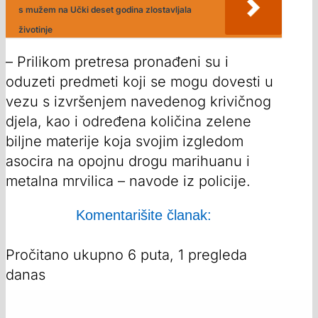
s mužem na Učki deset godina zlostavljala
životinje
– Prilikom pretresa pronađeni su i
oduzeti predmeti koji se mogu dovesti u
vezu s izvršenjem navedenog krivičnog
djela, kao i određena količina zelene
biljne materije koja svojim izgledom
asocira na opojnu drogu marihuanu i
metalna mrvilica – navode iz policije.
Komentarišite članak:
Pročitano ukupno 6 puta, 1 pregleda
danas