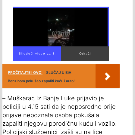
PROČITAJTE I OVO:
SLUČAJ U BiH:
Benzinom pokušao zapaliti kuću i auto!
– Muškarac iz Banje Luke prijavio je
policiji u 4.15 sati da je neposredno prije
prijave nepoznata osoba pokušala
zapaliti njegovu porodičnu kuću i vozilo.
Policijski službenici izašli su na lice