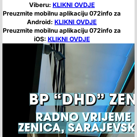
Viberu:
KLIKNI OVDJE
Preuzmite mobilnu aplikaciju 072info za
Android:
KLIKNI OVDJE
Preuzmite mobilnu aplikaciju 072info za
iOS:
KLIKNI OVDJE