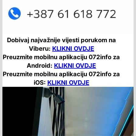
Dobivaj najvažnije vijesti porukom na
Viberu:
KLIKNI OVDJE
Preuzmite mobilnu aplikaciju 072info za
Android:
KLIKNI OVDJE
Preuzmite mobilnu aplikaciju 072info za
iOS:
KLIKNI OVDJE