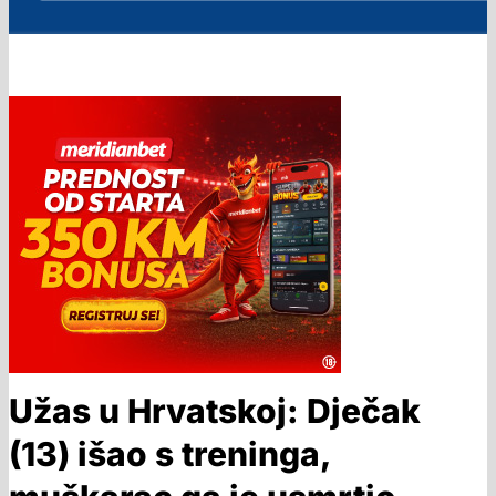
Užas u Hrvatskoj: Dječak
(13) išao s treninga,