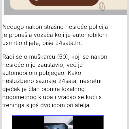
Nedugo nakon strašne nesreće policija
je pronašla vozača koji je automobilom
usmrtio dijete, piše 24sata.hr.
Radi se o muškarcu (50), koji se nakon
nesreće nije zaustavio, već je
automobilom pobjegao. Kako
neslužbeno saznaje 24sata, nesretni
dječak je član pionira lokalnog
nogometnog kluba i vraćao se kući s
treninga s još dvojicom prijatelja.