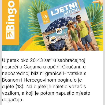
U petak oko 20:43 sati u saobraćajnoj
nesreći u Cagama u općini Okučani, u
neposrednoj blizini granice Hrvatske s
Bosnom i Hercegovinom poginulo je
dijete (13). Na dijete je naletio vozač s
vozilom, a koji je potom napustio mjesto
događaja.