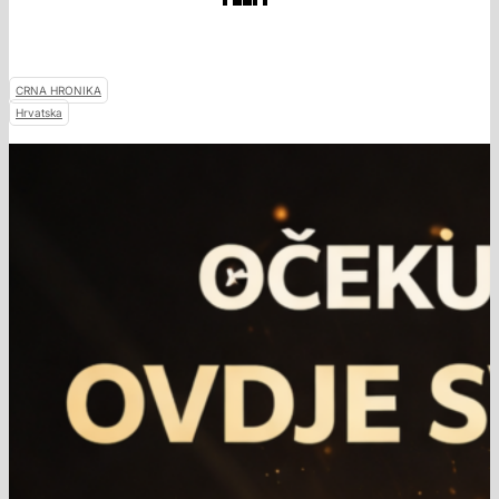
CRNA HRONIKA
Hrvatska