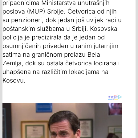
pripadnicima Ministarstva unutrašnjih
poslova (MUP) Srbije. Četvorica od njih
su penzioneri, dok jedan još uvijek radi u
poštanskim službama u Srbiji. Kosovska
policija je precizirala da je jedan od
osumnjičenih priveden u ranim jutarnjim
satima na graničnom prelazu Bela
Zemlja, dok su ostala četvorica locirana i
uhapšena na različitim lokacijama na
Kosovu.