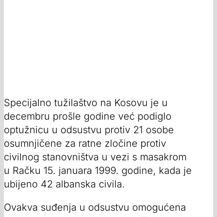
Specijalno tužilaštvo na Kosovu je u
decembru prošle godine već podiglo
optužnicu u odsustvu protiv 21 osobe
osumnjičene za ratne zločine protiv
civilnog stanovništva u vezi s masakrom
u Račku 15. januara 1999. godine, kada je
ubijeno 42 albanska civila.
Ovakva suđenja u odsustvu omogućena