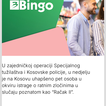
U zajedničkoj operaciji Specijalnog
tužilaštva i Kosovske policije, u nedjelju
je na Kosovu uhapšeno pet osoba u
okviru istrage o ratnim zločinima u
slučaju poznatom kao “Račak II”.