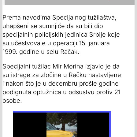
Prema navodima Specijalnog tužilaštva,
uhapšeni se sumnjiče da su bili dio
specijalnih policijskih jedinica Srbije koje
su učestvovale u operaciji 15. januara
1999. godine u selu Račak.
Specijalni tužilac Mir Morina izjavio je da
su istrage za zločine u Račku nastavljene
i nakon što je u decembru prošle godine
podignuta optužnica u odsustvu protiv 21
osobe.