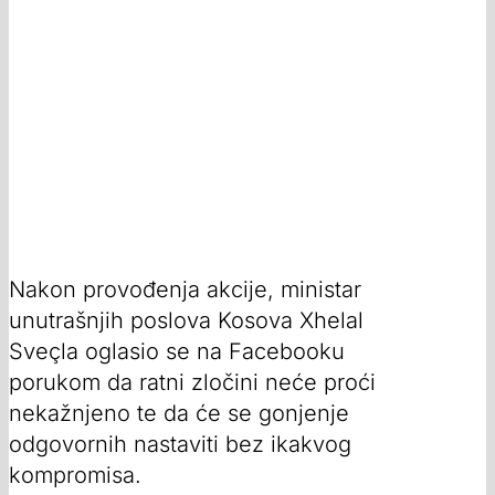
Nakon provođenja akcije, ministar
unutrašnjih poslova Kosova Xhelal
Sveçla oglasio se na Facebooku
porukom da ratni zločini neće proći
nekažnjeno te da će se gonjenje
odgovornih nastaviti bez ikakvog
kompromisa.