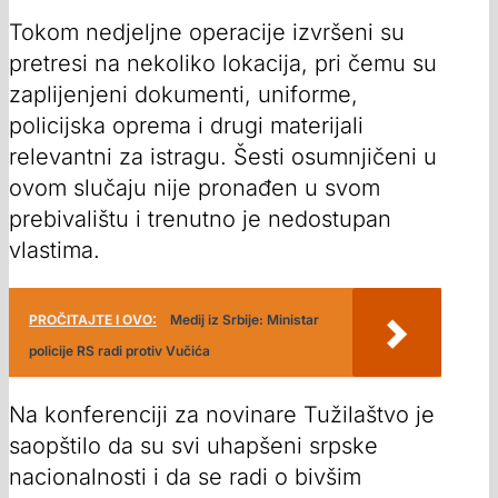
Tokom nedjeljne operacije izvršeni su
pretresi na nekoliko lokacija, pri čemu su
zaplijenjeni dokumenti, uniforme,
policijska oprema i drugi materijali
relevantni za istragu. Šesti osumnjičeni u
ovom slučaju nije pronađen u svom
prebivalištu i trenutno je nedostupan
vlastima.
PROČITAJTE I OVO:
Medij iz Srbije: Ministar
policije RS radi protiv Vučića
Na konferenciji za novinare Tužilaštvo je
saopštilo da su svi uhapšeni srpske
nacionalnosti i da se radi o bivšim