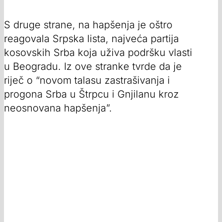
S druge strane, na hapšenja je oštro
reagovala Srpska lista, najveća partija
kosovskih Srba koja uživa podršku vlasti
u Beogradu. Iz ove stranke tvrde da je
riječ o “novom talasu zastrašivanja i
progona Srba u Štrpcu i Gnjilanu kroz
neosnovana hapšenja”.