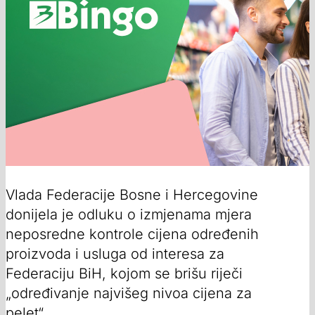
Vlada Federacije Bosne i Hercegovine
donijela je odluku o izmjenama mjera
neposredne kontrole cijena određenih
proizvoda i usluga od interesa za
Federaciju BiH, kojom se brišu riječi
„određivanje najvišeg nivoa cijena za
pelet“.