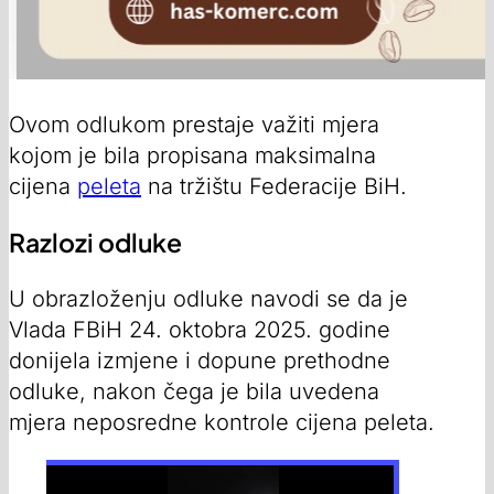
Ovom odlukom prestaje važiti mjera
kojom je bila propisana maksimalna
cijena
peleta
na tržištu Federacije BiH.
Razlozi odluke
U obrazloženju odluke navodi se da je
Vlada FBiH 24. oktobra 2025. godine
donijela izmjene i dopune prethodne
odluke, nakon čega je bila uvedena
mjera neposredne kontrole cijena peleta.