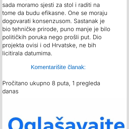
sada moramo sjesti za stol i raditi na
tome da budu efikasne. One se moraju
dogovarati konsenzusom. Sastanak je
bio tehničke prirode, puno manje je bilo
političkih poruka nego prošli put. Dio
projekta ovisi i od Hrvatske, ne bih
licitirala datumima.
Komentarišite članak:
Pročitano ukupno 8 puta, 1 pregleda
danas