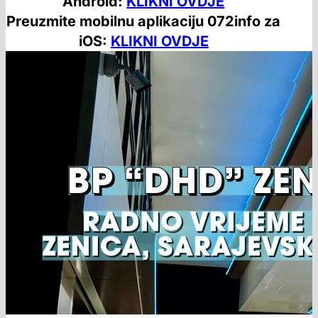
Android:
KLIKNI OVDJE
Preuzmite mobilnu aplikaciju 072info za
iOS:
KLIKNI OVDJE