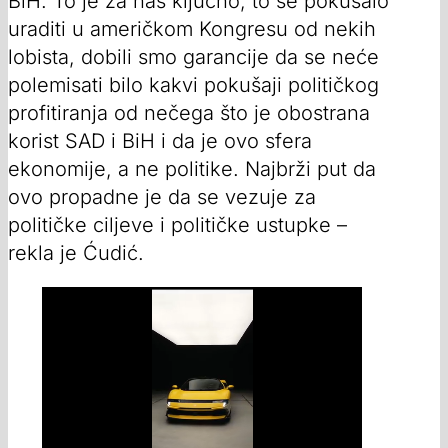
BiH. To je za nas ključno, to se pokušalo
uraditi u američkom Kongresu od nekih
lobista, dobili smo garancije da se neće
polemisati bilo kakvi pokušaji političkog
profitiranja od nečega što je obostrana
korist SAD i BiH i da je ovo sfera
ekonomije, a ne politike. Najbrži put da
ovo propadne je da se vezuje za
političke ciljeve i političke ustupke –
rekla je Ćudić.