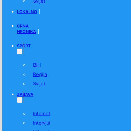
Svijet
LOKALNO
CRNA
HRONIKA
SPORT
BiH
Regija
Svijet
ZABAVA
Internet
Intervjui