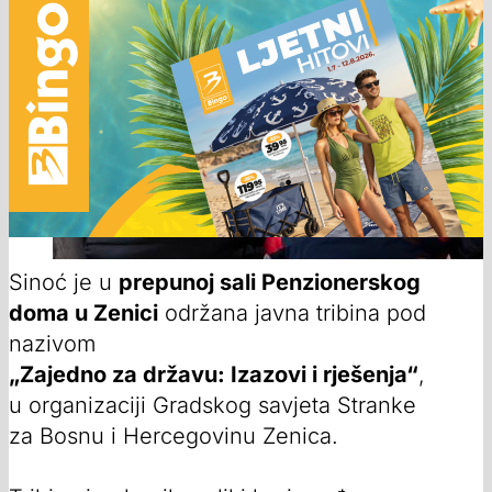
Sinoć je u
prepunoj sali Penzionerskog
doma u Zenici
održana javna tribina pod
nazivom
„Zajedno za državu: Izazovi i rješenja“
,
u organizaciji Gradskog savjeta Stranke
za Bosnu i Hercegovinu Zenica.