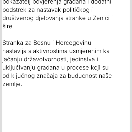
pokazatelj povjerenja građana i dodatni
podstrek za nastavak političkog i
društvenog djelovanja stranke u Zenici i
šire.
Stranka za Bosnu i Hercegovinu
nastavlja s aktivnostima usmjerenim ka
jačanju državotvornosti, jedinstva i
uključivanju građana u procese koji su
od ključnog značaja za budućnost naše
zemlje.