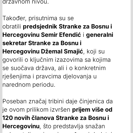
državnom nivou.
Također, prisutnima su se
obratili
predsjednik Stranke za Bosnu i
Hercegovinu Semir Efendić
i
generalni
sekretar Stranke za Bosnu i
Hercegovinu Džemal Smajić
, koji su
govorili o ključnim izazovima sa kojima
se suočava država, ali i o konkretnim
rješenjima i pravcima djelovanja u
narednom periodu.
Poseban značaj tribini daje činjenica da
je ovom prilikom izvršen
prijem više od
120 novih članova Stranke za Bosnu i
Hercegovinu
, što predstavlja snažan