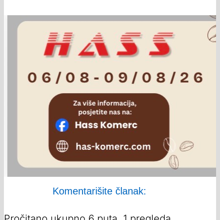
Komentarišite članak:
Pročitano ukupno 6 puta, 1 pregleda