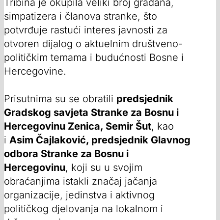
Tribina je okupila veliki broj građana,
simpatizera i članova stranke, što
potvrđuje rastući interes javnosti za
otvoren dijalog o aktuelnim društveno-
političkim temama i budućnosti Bosne i
Hercegovine.
Prisutnima su se obratili
predsjednik
Gradskog savjeta Stranke za Bosnu i
Hercegovinu Zenica, Semir Šut
, kao
i
Asim Čajlaković, predsjednik Glavnog
odbora Stranke za Bosnu i
Hercegovinu
, koji su u svojim
obraćanjima istakli značaj jačanja
organizacije, jedinstva i aktivnog
političkog djelovanja na lokalnom i