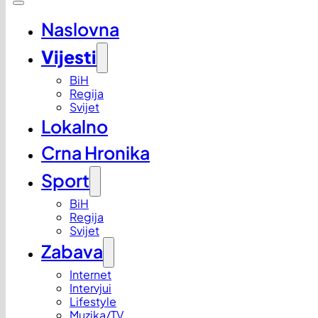
Naslovna
Vijesti
BiH
Regija
Svijet
Lokalno
Crna Hronika
Sport
BiH
Regija
Svijet
Zabava
Internet
Intervjui
Lifestyle
Muzika/TV