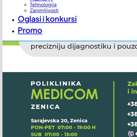
Tehnologija
Zanimljivosti
Oglasi i konkursi
Promo