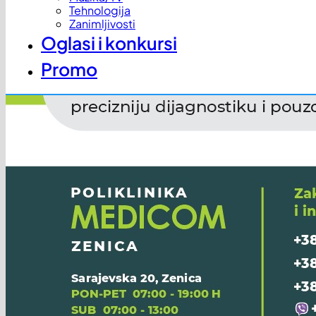
Tehnologija
Zanimljivosti
Oglasi i konkursi
Promo