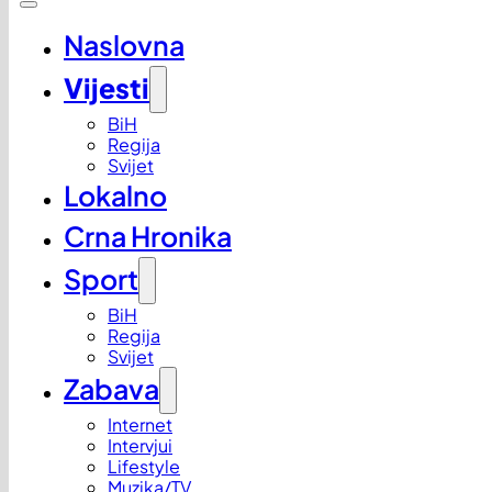
Naslovna
Vijesti
BiH
Regija
Svijet
Lokalno
Crna Hronika
Sport
BiH
Regija
Svijet
Zabava
Internet
Intervjui
Lifestyle
Muzika/TV