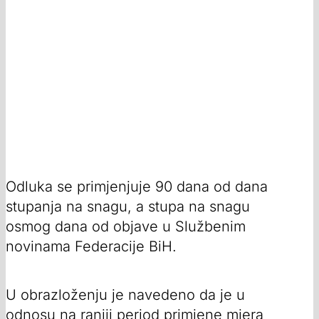
Odluka se primjenjuje 90 dana od dana
stupanja na snagu, a stupa na snagu
osmog dana od objave u Službenim
novinama Federacije BiH.
U obrazloženju je navedeno da je u
odnosu na raniji period primjene mjera