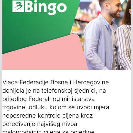
Vlada Federacije Bosne i Hercegovine
donijela je na telefonskoj sjednici, na
prijedlog Federalnog ministarstva
trgovine, odluku kojom se uvodi mjera
neposredne kontrole cijena kroz
određivanje najvišeg nivoa
maloprodajnih cijena za pojedine