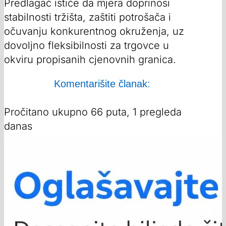
Predlagač ističe da mjera doprinosi
stabilnosti tržišta, zaštiti potrošača i
očuvanju konkurentnog okruženja, uz
dovoljno fleksibilnosti za trgovce u
okviru propisanih cjenovnih granica.
Komentarišite članak:
Pročitano ukupno 66 puta, 1 pregleda
danas