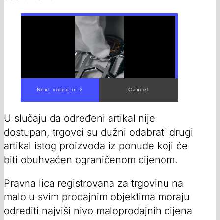
00:00
/
00:19
U slučaju da određeni artikal nije
dostupan, trgovci su dužni odabrati drugi
artikal istog proizvoda iz ponude koji će
biti obuhvaćen ograničenom cijenom.
Pravna lica registrovana za trgovinu na
malo u svim prodajnim objektima moraju
odrediti najviši nivo maloprodajnih cijena