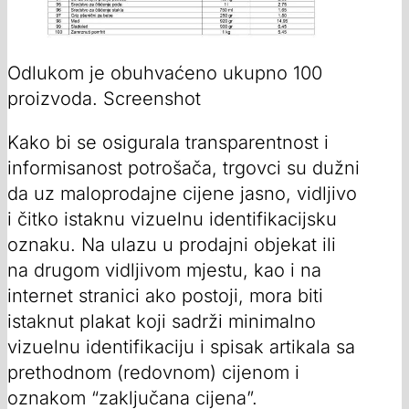
Odlukom je obuhvaćeno ukupno 100
proizvoda. Screenshot
Kako bi se osigurala transparentnost i
informisanost potrošača, trgovci su dužni
da uz maloprodajne cijene jasno, vidljivo
i čitko istaknu vizuelnu identifikacijsku
oznaku. Na ulazu u prodajni objekat ili
na drugom vidljivom mjestu, kao i na
internet stranici ako postoji, mora biti
istaknut plakat koji sadrži minimalno
vizuelnu identifikaciju i spisak artikala sa
prethodnom (redovnom) cijenom i
oznakom “zaključana cijena”.