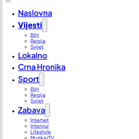
Naslovna
Vijesti
BiH
Regija
Svijet
Lokalno
Crna Hronika
Sport
BiH
Regija
Svijet
Zabava
Internet
Intervjui
Lifestyle
Muzika/TV