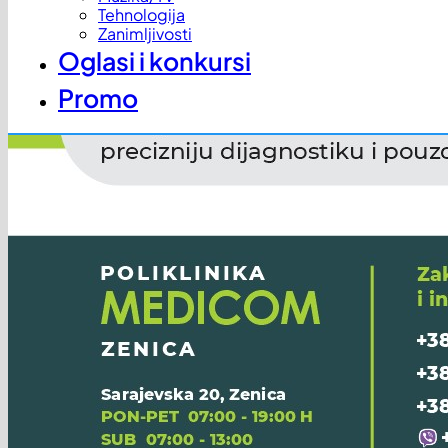
Tehnologija
Zanimljivosti
Oglasi i konkursi
Promo