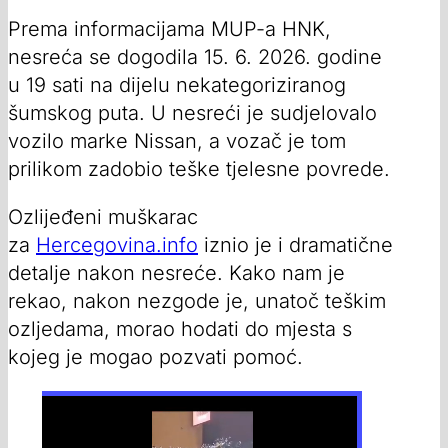
Prema informacijama MUP-a HNK,
nesreća se dogodila 15. 6. 2026. godine
u 19 sati na dijelu nekategoriziranog
šumskog puta. U nesreći je sudjelovalo
vozilo marke Nissan, a vozač je tom
prilikom zadobio teške tjelesne povrede.
Ozlijeđeni muškarac
za
Hercegovina.info
iznio je i dramatične
detalje nakon nesreće. Kako nam je
rekao, nakon nezgode je, unatoč teškim
ozljedama, morao hodati do mjesta s
kojeg je mogao pozvati pomoć.