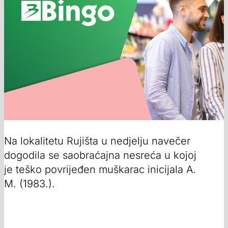
Na lokalitetu Rujišta u nedjelju navečer
dogodila se saobraćajna nesreća u kojoj
je teško povrijeđen muškarac inicijala A.
M. (1983.).