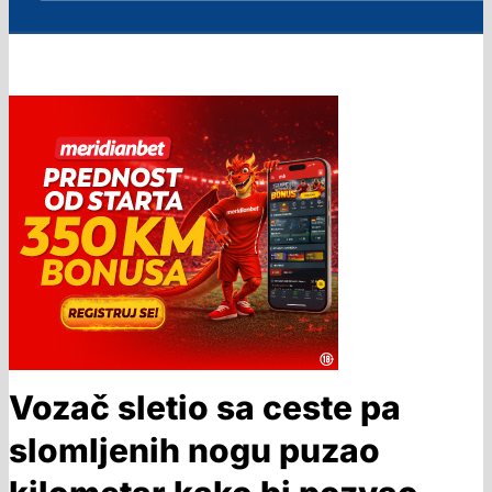
Vozač sletio sa ceste pa
slomljenih nogu puzao