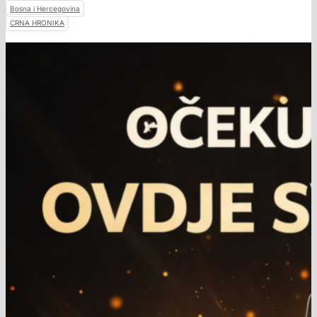
Bosna i Hercegovina
CRNA HRONIKA