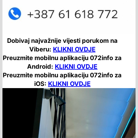
Dobivaj najvažnije vijesti porukom na
Viberu:
KLIKNI OVDJE
Preuzmite mobilnu aplikaciju 072info za
Android:
KLIKNI OVDJE
Preuzmite mobilnu aplikaciju 072info za
iOS:
KLIKNI OVDJE