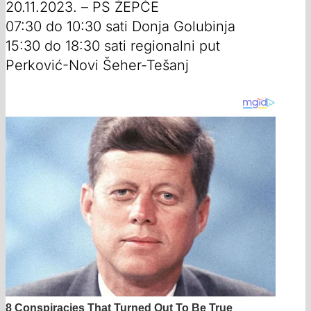
20.11.2023. – PS ŽEPČE
07:30 do 10:30 sati Donja Golubinja
15:30 do 18:30 sati regionalni put
Perković-Novi Šeher-Tešanj