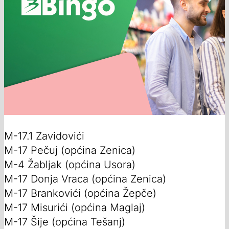
M-17.1 Zavidovići
M-17 Pečuj (općina Zenica)
M-4 Žabljak (općina Usora)
M-17 Donja Vraca (općina Zenica)
M-17 Brankovići (općina Žepče)
M-17 Misurići (općina Maglaj)
M-17 Šije (općina Tešanj)