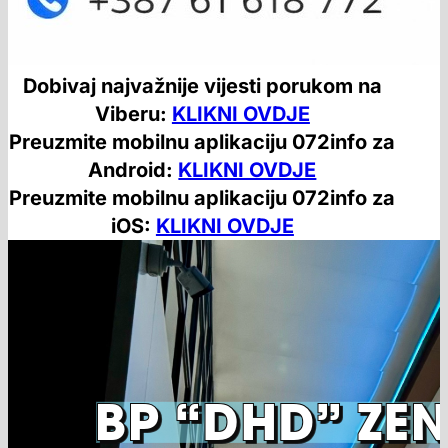
Dobivaj najvažnije vijesti porukom na
Viberu:
KLIKNI OVDJE
Preuzmite mobilnu aplikaciju 072info za
Android:
KLIKNI OVDJE
Preuzmite mobilnu aplikaciju 072info za
iOS:
KLIKNI OVDJE