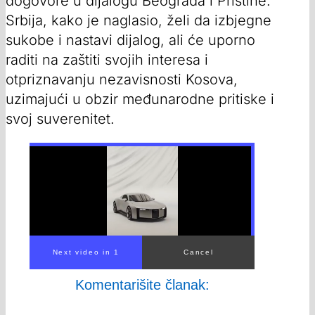
dogovore u dijalogu Beograda i Prištine.
Srbija, kako je naglasio, želi da izbjegne
sukobe i nastavi dijalog, ali će uporno
raditi na zaštiti svojih interesa i
otpriznavanju nezavisnosti Kosova,
uzimajući u obzir međunarodne pritiske i
svoj suverenitet.
Komentarišite članak: