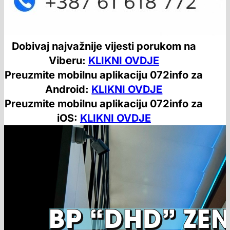
Dobivaj najvažnije vijesti porukom na
Viberu:
KLIKNI OVDJE
Preuzmite mobilnu aplikaciju 072info za
Android:
KLIKNI OVDJE
Preuzmite mobilnu aplikaciju 072info za
iOS:
KLIKNI OVDJE