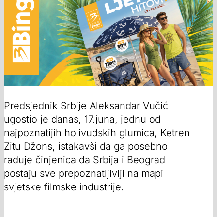
Predsjednik Srbije Aleksandar Vučić
ugostio je danas, 17.juna, jednu od
najpoznatijih holivudskih glumica, Ketren
Zitu Džons, istakavši da ga posebno
raduje činjenica da Srbija i Beograd
postaju sve prepoznatljiviji na mapi
svjetske filmske industrije.