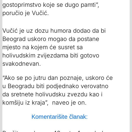
gostoprimstvo koje se dugo pamti”,
poručio je Vučić.
Vučić je uz dozu humora dodao da bi
Beograd uskoro mogao da postane
mjesto na kojem će susret sa
holivudskim zvijezdama biti gotovo
svakodnevan.
“Ako se po jutru dan poznaje, uskoro će
u Beogradu biti podjednako verovatno
da sretnete holivudsku zvezdu kao i
komšiju iz kraja”, naveo je on.
Komentarišite članak: