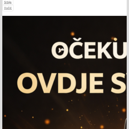
Srbija
Vučić