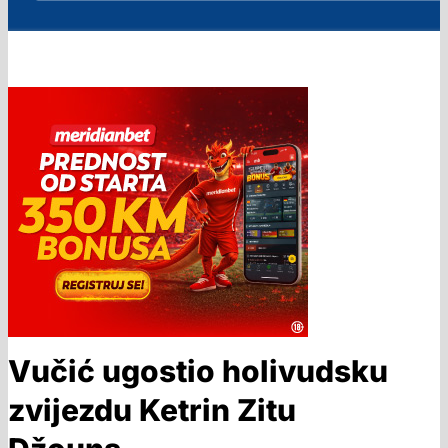
Vučić ugostio holivudsku
zvijezdu Ketrin Zitu