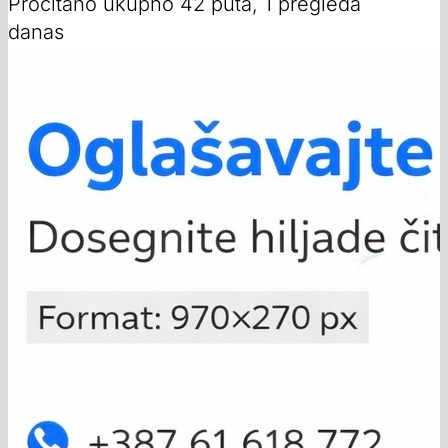
Pročitano ukupno 42 puta, 1 pregleda
danas