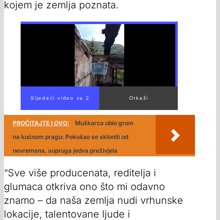
kojem je zemlja poznata.
PROČITAJTE I OVO:
Muškarca ubio grom
na kućnom pragu: Pokušao se skloniti od
nevremena, supruga jedva preživjela
“Sve više producenata, reditelja i
glumaca otkriva ono što mi odavno
znamo – da naša zemlja nudi vrhunske
lokacije, talentovane ljude i