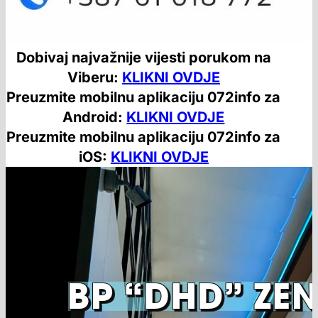
Dobivaj najvažnije vijesti porukom na
Viberu:
KLIKNI OVDJE
Preuzmite mobilnu aplikaciju 072info za
Android:
KLIKNI OVDJE
Preuzmite mobilnu aplikaciju 072info za
iOS:
KLIKNI OVDJE