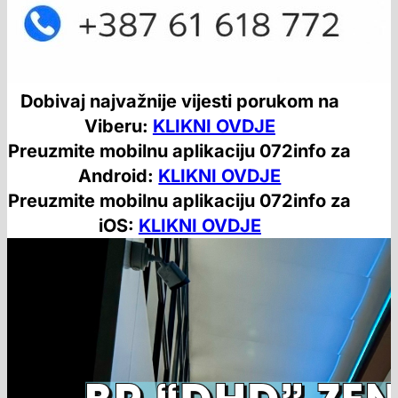
Dobivaj najvažnije vijesti porukom na
Viberu:
KLIKNI OVDJE
Preuzmite mobilnu aplikaciju 072info za
Android:
KLIKNI OVDJE
Preuzmite mobilnu aplikaciju 072info za
iOS:
KLIKNI OVDJE