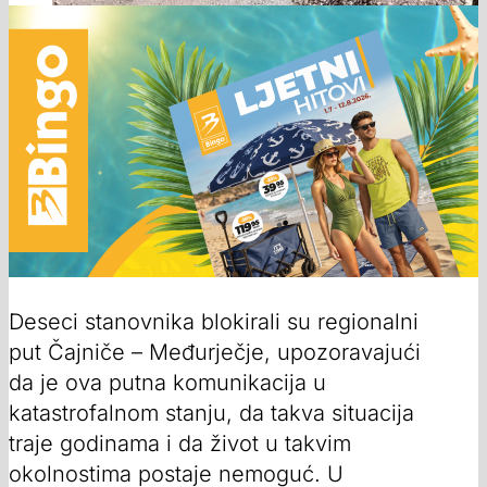
Deseci stanovnika blokirali su regionalni
put Čajniče – Međurječje, upozoravajući
da je ova putna komunikacija u
katastrofalnom stanju, da takva situacija
traje godinama i da život u takvim
okolnostima postaje nemoguć. U