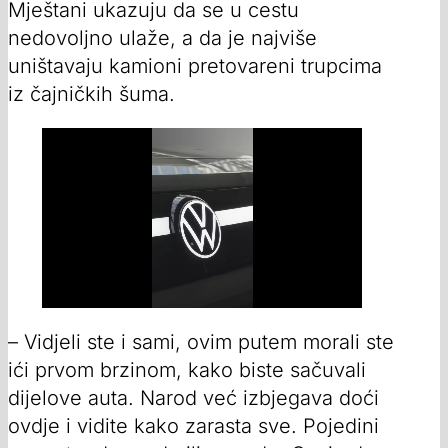
Mještani ukazuju da se u cestu
nedovoljno ulaže, a da je najviše
uništavaju kamioni pretovareni trupcima
iz čajničkih šuma.
– Vidjeli ste i sami, ovim putem morali ste
ići prvom brzinom, kako biste sačuvali
dijelove auta. Narod već izbjegava doći
ovdje i vidite kako zarasta sve. Pojedini