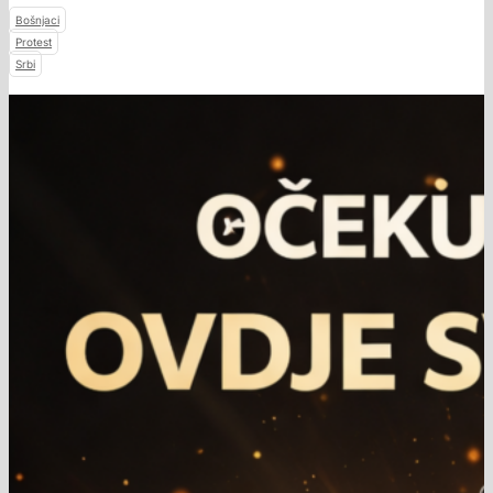
Bošnjaci
Protest
Srbi