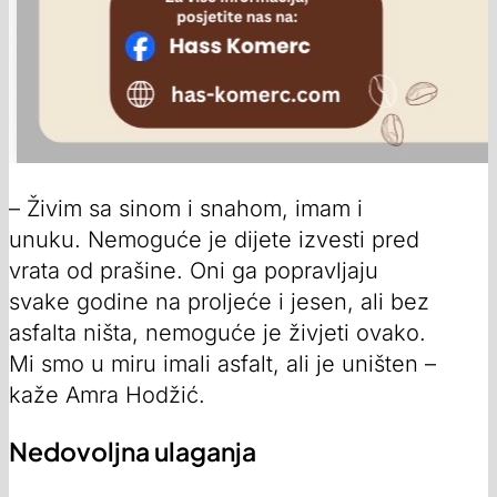
– Živim sa sinom i snahom, imam i
unuku. Nemoguće je dijete izvesti pred
vrata od prašine. Oni ga popravljaju
svake godine na proljeće i jesen, ali bez
asfalta ništa, nemoguće je živjeti ovako.
Mi smo u miru imali asfalt, ali je uništen –
kaže Amra Hodžić.
Nedovoljna ulaganja