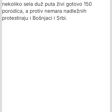
nekoliko sela duž puta živi gotovo 150
porodica, a protiv nemara nadležnih
protestiraju i Bošnjaci i Srbi.