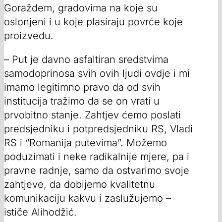
Goraždem, gradovima na koje su
oslonjeni i u koje plasiraju povrće koje
proizvedu.
– Put je davno asfaltiran sredstvima
samodoprinosa svih ovih ljudi ovdje i mi
imamo legitimno pravo da od svih
institucija tražimo da se on vrati u
prvobitno stanje. Zahtjev ćemo poslati
predsjedniku i potpredsjedniku RS, Vladi
RS i “Romanija putevima”. Možemo
poduzimati i neke radikalnije mjere, pa i
pravne radnje, samo da ostvarimo svoje
zahtjeve, da dobijemo kvalitetnu
komunikaciju kakvu i zaslužujemo –
ističe Alihodžić.