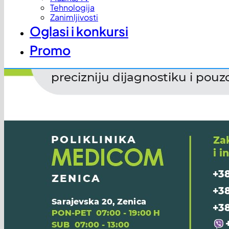
Tehnologija
Zanimljivosti
Oglasi i konkursi
Promo