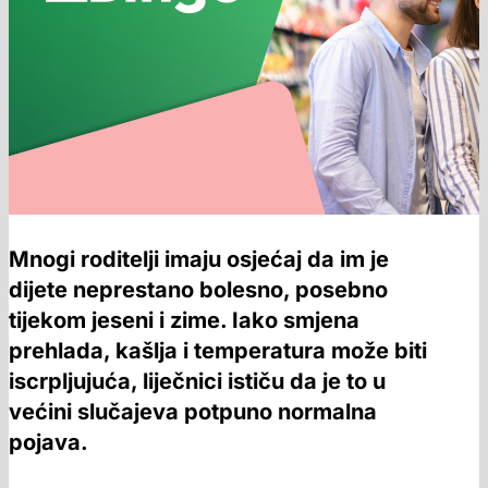
Mnogi roditelji imaju osjećaj da im je
dijete neprestano bolesno, posebno
tijekom jeseni i zime. Iako smjena
prehlada, kašlja i temperatura može biti
iscrpljujuća, liječnici ističu da je to u
većini slučajeva potpuno normalna
pojava.