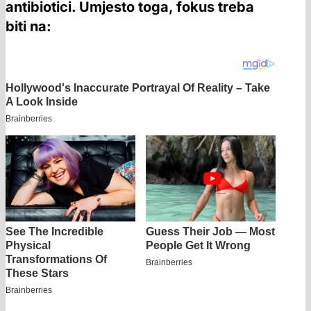
antibiotici. Umjesto toga, fokus treba
biti na: