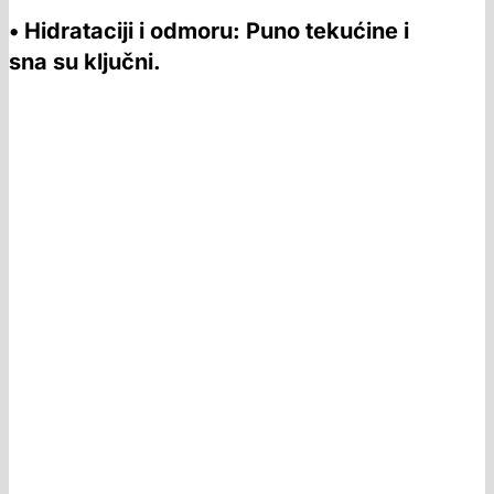
• Hidrataciji i odmoru: Puno tekućine i
sna su ključni.