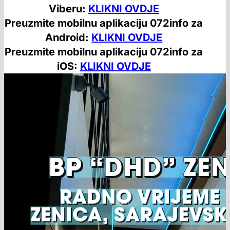
Viberu:
KLIKNI OVDJE
Preuzmite mobilnu aplikaciju 072info za
Android:
KLIKNI OVDJE
Preuzmite mobilnu aplikaciju 072info za
iOS:
KLIKNI OVDJE