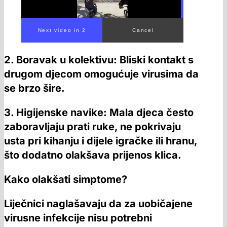
2. Boravak u kolektivu: Bliski kontakt s
drugom djecom omogućuje virusima da
se brzo šire.
3. Higijenske navike: Mala djeca često
zaboravljaju prati ruke, ne pokrivaju
usta pri kihanju i dijele igračke ili hranu,
što dodatno olakšava prijenos klica.
Kako olakšati simptome?
Liječnici naglašavaju da za uobičajene
virusne infekcije nisu potrebni