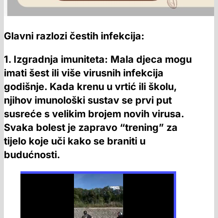
Glavni razlozi čestih infekcija:
1. Izgradnja imuniteta: Mala djeca mogu
imati šest ili više virusnih infekcija
godišnje. Kada krenu u vrtić ili školu,
njihov imunološki sustav se prvi put
susreće s velikim brojem novih virusa.
Svaka bolest je zapravo “trening” za
tijelo koje uči kako se braniti u
budućnosti.