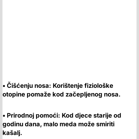
• Čišćenju nosa: Korištenje fiziološke
otopine pomaže kod začepljenog nosa.
• Prirodnoj pomoći: Kod djece starije od
godinu dana, malo meda može smiriti
kašalj.