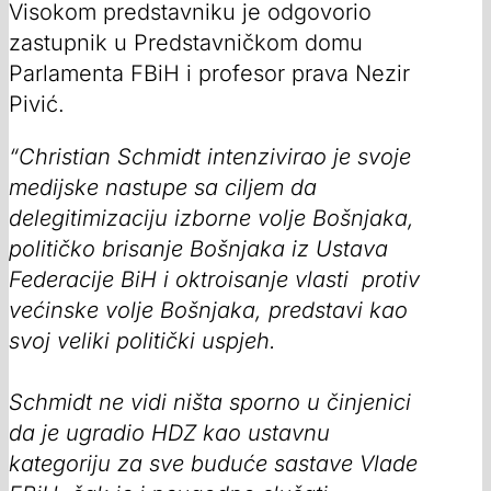
Visokom predstavniku je odgovorio
zastupnik u Predstavničkom domu
Parlamenta FBiH i profesor prava Nezir
Pivić.
“Christian Schmidt intenzivirao je svoje
medijske nastupe sa ciljem da
delegitimizaciju izborne volje Bošnjaka,
političko brisanje Bošnjaka iz Ustava
Federacije BiH i oktroisanje vlasti protiv
većinske volje Bošnjaka, predstavi kao
svoj veliki politički uspjeh.
Schmidt ne vidi ništa sporno u činjenici
da je ugradio HDZ kao ustavnu
kategoriju za sve buduće sastave Vlade