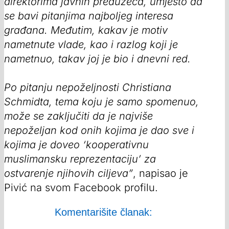
direktorima javnih preduzeća, umjesto da
se bavi pitanjima najboljeg interesa
građana. Međutim, kakav je motiv
nametnute vlade, kao i razlog koji je
nametnuo, takav joj je bio i dnevni red.
Po pitanju nepoželjnosti Christiana
Schmidta, tema koju je samo spomenuo,
može se zaključiti da je najviše
nepoželjan kod onih kojima je dao sve i
kojima je doveo ‘kooperativnu
muslimansku reprezentaciju’ za
ostvarenje njihovih ciljeva”
, napisao je
Pivić na svom Facebook profilu.
Komentarišite članak: