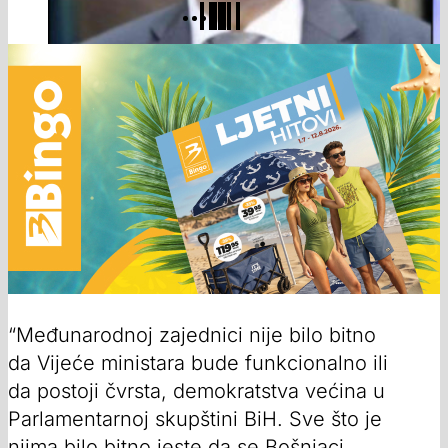
“Međunarodnoj zajednici nije bilo bitno
da Vijeće ministara bude funkcionalno ili
da postoji čvrsta, demokratstva većina u
Parlamentarnoj skupštini BiH. Sve što je
njima bilo bitno jeste da se Bošnjaci