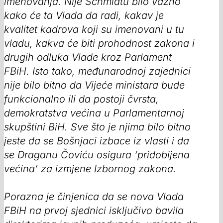
imenovanja. Nije Schmidtu bilo važno
kako će ta Vlada da radi, kakav je
kvalitet kadrova koji su imenovani u tu
vladu, kakva će biti prohodnost zakona i
drugih odluka Vlade kroz Parlament
FBiH. Isto tako, međunarodnoj zajednici
nije bilo bitno da Vijeće ministara bude
funkcionalno ili da postoji čvrsta,
demokratstva većina u Parlamentarnoj
skupštini BiH. Sve što je njima bilo bitno
jeste da se Bošnjaci izbace iz vlasti i da
se Draganu Čoviću osigura ‘pridobijena
većina’ za izmjene Izbornog zakona.
Porazna je činjenica da se nova Vlada
FBiH na prvoj sjednici isključivo bavila