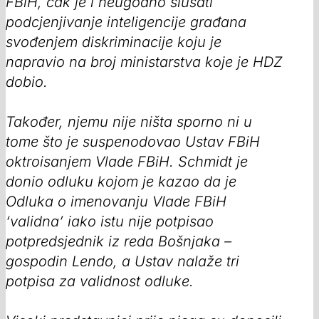
FBiH, čak je i neugodno slušati
podcjenjivanje inteligencije građana
svođenjem diskriminacije koju je
napravio na broj ministarstva koje je HDZ
dobio.
Također, njemu nije ništa sporno ni u
tome što je suspenodovao Ustav FBiH
oktroisanjem Vlade FBiH. Schmidt je
donio odluku kojom je kazao da je
Odluka o imenovanju Vlade FBiH
‘validna’ iako istu nije potpisao
potpredsjednik iz reda Bošnjaka –
gospodin Lendo, a Ustav nalaže tri
potpisa za validnost odluke.