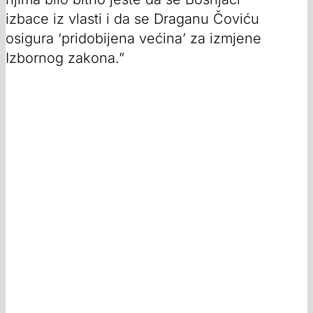
izbace iz vlasti i da se Draganu Čoviću
osigura ‘pridobijena većina’ za izmjene
Izbornog zakona.”