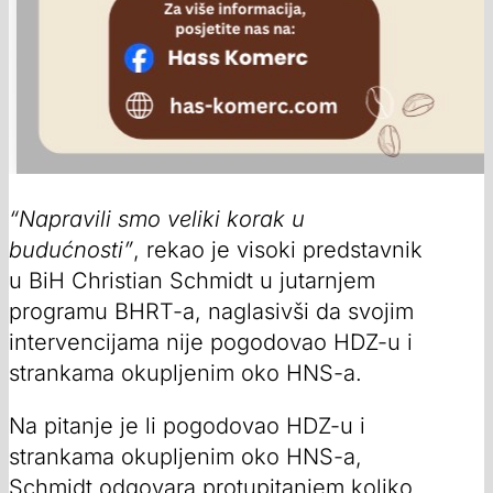
“Napravili smo veliki korak u
budućnosti”
, rekao je visoki predstavnik
u BiH Christian Schmidt u jutarnjem
programu BHRT-a, naglasivši da svojim
intervencijama nije pogodovao HDZ-u i
strankama okupljenim oko HNS-a.
Na pitanje je li pogodovao HDZ-u i
strankama okupljenim oko HNS-a,
Schmidt odgovara protupitanjem koliko