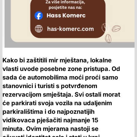
Kako bi zaštitili mir mještana, lokalne
vlasti uvode posebne zone pristupa. Od
sada će automobilima moći proći samo
stanovnici i turisti s potvrđenom
rezervacijom smještaja. Svi ostali morat
će parkirati svoja vozila na udaljenim
parkiralištima i do najpoznatijih
vidikovaca pješačiti najmanje 15
minuta. Ovim mjerama nastoji se