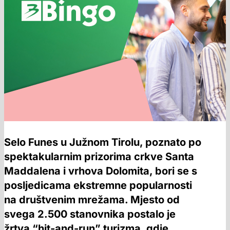
Selo Funes u Južnom Tirolu, poznato po
spektakularnim prizorima crkve Santa
Maddalena i vrhova Dolomita, bori se s
posljedicama ekstremne popularnosti
na društvenim mrežama. Mjesto od
svega 2.500 stanovnika postalo je
žrtva “hit-and-run” turizma, gdje