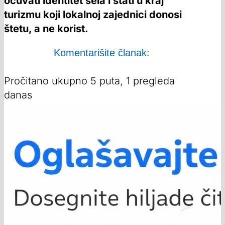
očuvati identitet sela i stati u kraj
turizmu koji lokalnoj zajednici donosi
štetu, a ne korist.
Komentarišite članak:
Pročitano ukupno 5 puta, 1 pregleda
danas