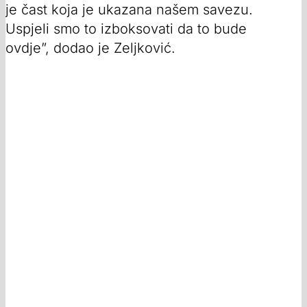
je čast koja je ukazana našem savezu.
Uspjeli smo to izboksovati da to bude
ovdje”, dodao je Zeljković.