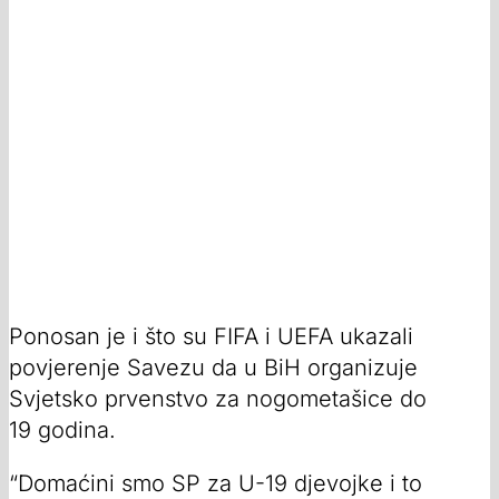
Ponosan je i što su FIFA i UEFA ukazali
povjerenje Savezu da u BiH organizuje
Svjetsko prvenstvo za nogometašice do
19 godina.
“Domaćini smo SP za U-19 djevojke i to