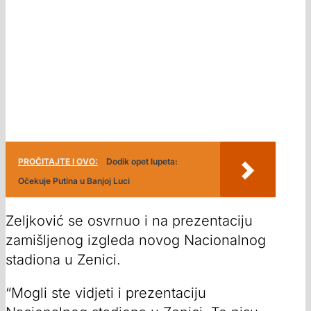
PROČITAJTE I OVO:
Dodik opet lupeta:
Očekuje Putina u Banjoj Luci
Zeljković se osvrnuo i na prezentaciju
zamišljenog izgleda novog Nacionalnog
stadiona u Zenici.
“Mogli ste vidjeti i prezentaciju