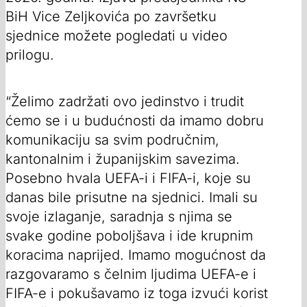
BiH Vice Zeljkovića po završetku
sjednice možete pogledati u video
prilogu.
“Želimo zadržati ovo jedinstvo i trudit
ćemo se i u budućnosti da imamo dobru
komunikaciju sa svim područnim,
kantonalnim i županijskim savezima.
Posebno hvala UEFA-i i FIFA-i, koje su
danas bile prisutne na sjednici. Imali su
svoje izlaganje, saradnja s njima se
svake godine poboljšava i ide krupnim
koracima naprijed. Imamo mogućnost da
razgovaramo s čelnim ljudima UEFA-e i
FIFA-e i pokušavamo iz toga izvući korist