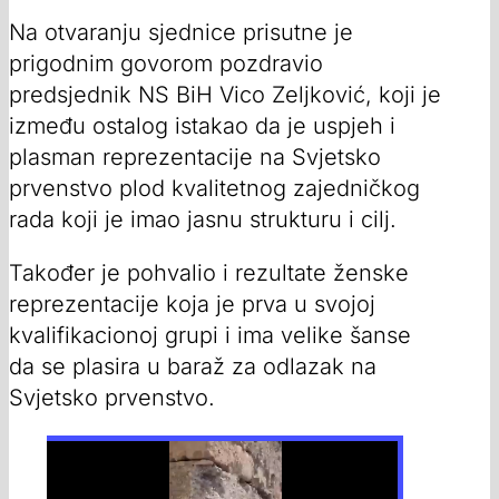
Na otvaranju sjednice prisutne je
prigodnim govorom pozdravio
predsjednik NS BiH Vico Zeljković, koji je
između ostalog istakao da je uspjeh i
plasman reprezentacije na Svjetsko
prvenstvo plod kvalitetnog zajedničkog
rada koji je imao jasnu strukturu i cilj.
Također je pohvalio i rezultate ženske
reprezentacije koja je prva u svojoj
kvalifikacionoj grupi i ima velike šanse
da se plasira u baraž za odlazak na
Svjetsko prvenstvo.