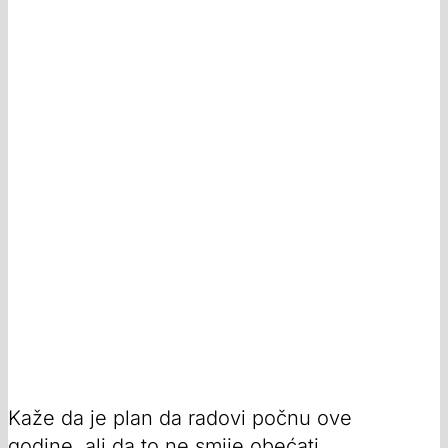
Kaže da je plan da radovi počnu ove
godine, ali da to ne smije obećati.