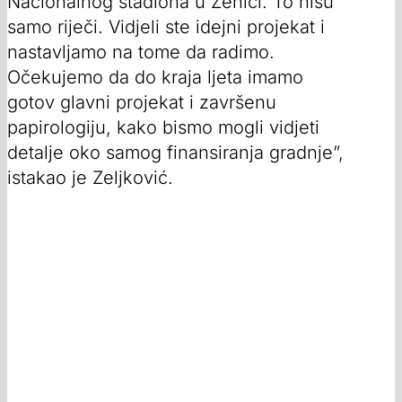
Nacionalnog stadiona u Zenici. To nisu
samo riječi. Vidjeli ste idejni projekat i
nastavljamo na tome da radimo.
Očekujemo da do kraja ljeta imamo
gotov glavni projekat i završenu
papirologiju, kako bismo mogli vidjeti
detalje oko samog finansiranja gradnje”,
istakao je Zeljković.