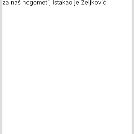
za naš nogomet”, istakao je Zeljković.