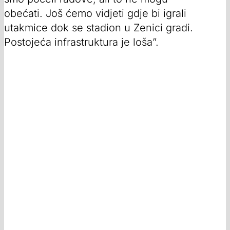
obećati. Još ćemo vidjeti gdje bi igrali
utakmice dok se stadion u Zenici gradi.
Postojeća infrastruktura je loša”.