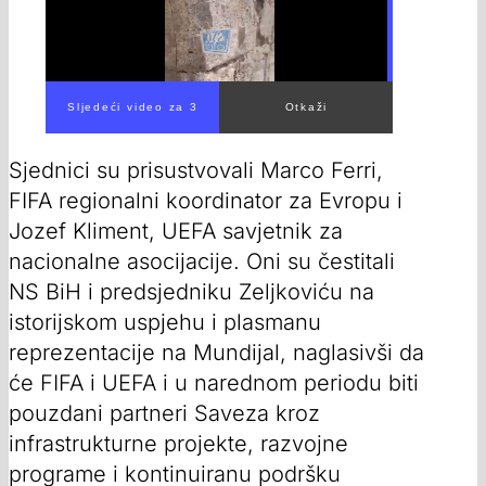
Sljedeći video za 2
Otkaži
Sjednici su prisustvovali Marco Ferri,
FIFA regionalni koordinator za Evropu i
Jozef Kliment, UEFA savjetnik za
nacionalne asocijacije. Oni su čestitali
NS BiH i predsjedniku Zeljkoviću na
istorijskom uspjehu i plasmanu
reprezentacije na Mundijal, naglasivši da
će FIFA i UEFA i u narednom periodu biti
pouzdani partneri Saveza kroz
infrastrukturne projekte, razvojne
programe i kontinuiranu podršku