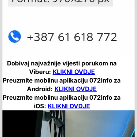
Dobivaj najvažnije vijesti porukom na
Viberu:
KLIKNI OVDJE
Preuzmite mobilnu aplikaciju 072info za
Android:
KLIKNI OVDJE
Preuzmite mobilnu aplikaciju 072info za
iOS:
KLIKNI OVDJE