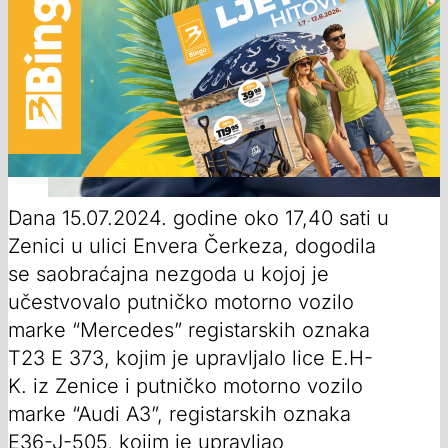
Dana 15.07.2024. godine oko 17,40 sati u
Zenici u ulici Envera Čerkeza, dogodila
se saobraćajna nezgoda u kojoj je
učestvovalo putničko motorno vozilo
marke “Mercedes” registarskih oznaka
T23 E 373, kojim je upravljalo lice E.H-
K. iz Zenice i putničko motorno vozilo
marke “Audi A3”, registarskih oznaka
E36-J-505, kojim je upravljao