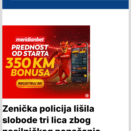
Zenička policija lišila
slobode tri lica zbog