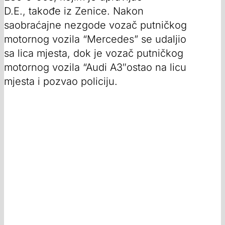
D.E., takođe iz Zenice. Nakon
saobraćajne nezgode vozač putničkog
motornog vozila “Mercedes” se udaljio
sa lica mjesta, dok je vozač putničkog
motornog vozila “Audi A3″ostao na licu
mjesta i pozvao policiju.