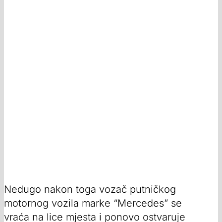
Nedugo nakon toga vozač putničkog
motornog vozila marke “Mercedes” se
vraća na lice mjesta i ponovo ostvaruje