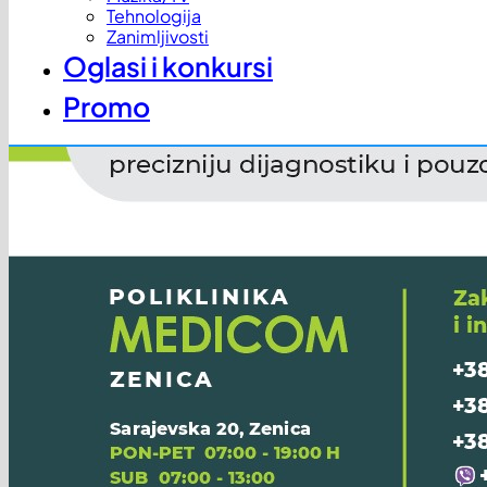
Tehnologija
Zanimljivosti
Oglasi i konkursi
Promo