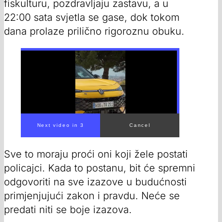
fiskulturu, pozdravljaju zastavu, a u
22:00 sata svjetla se gase, dok tokom
dana prolaze prilično rigoroznu obuku.
Sve to moraju proći oni koji žele postati
policajci. Kada to postanu, bit će spremni
odgovoriti na sve izazove u budućnosti
primjenjujući zakon i pravdu. Neće se
predati niti se boje izazova.