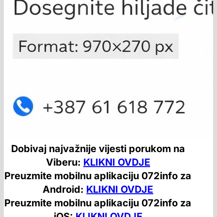
Dobivaj najvažnije vijesti porukom na
Viberu:
KLIKNI OVDJE
Preuzmite mobilnu aplikaciju 072info za
Android:
KLIKNI OVDJE
Preuzmite mobilnu aplikaciju 072info za
iOS:
KLIKNI OVDJE