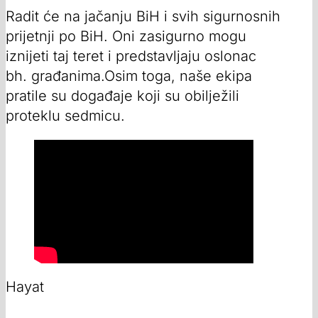
Radit će na jačanju BiH i svih sigurnosnih
prijetnji po BiH. Oni zasigurno mogu
iznijeti taj teret i predstavljaju oslonac
bh. građanima.Osim toga, naše ekipa
pratile su događaje koji su obilježili
proteklu sedmicu.
Hayat