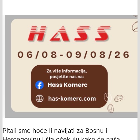
Pitali smo hoće li navijati za Bosnu i
Hercegovinu i šta očekuju kako će naša