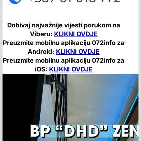
Dobivaj najvažnije vijesti porukom na
Viberu:
KLIKNI OVDJE
Preuzmite mobilnu aplikaciju 072info za
Android:
KLIKNI OVDJE
Preuzmite mobilnu aplikaciju 072info za
iOS:
KLIKNI OVDJE