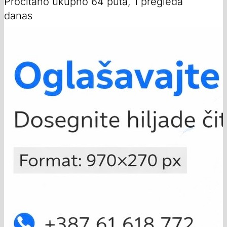
Pročitano ukupno 64 puta, 1 pregleda
danas