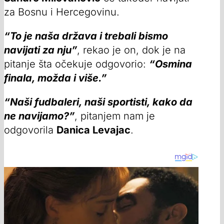
za Bosnu i Hercegovinu.
“To je naša država i trebali bismo
navijati za nju”
, rekao je on, dok je na
pitanje šta očekuje odgovorio:
“Osmina
finala, možda i više.”
“Naši fudbaleri, naši sportisti, kako da
ne navijamo?”
, pitanjem nam je
odgovorila
Danica Levajac
.