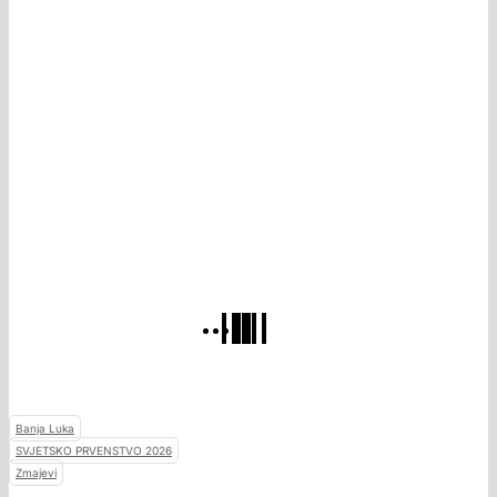
Banja Luka
SVJETSKO PRVENSTVO 2026
Zmajevi