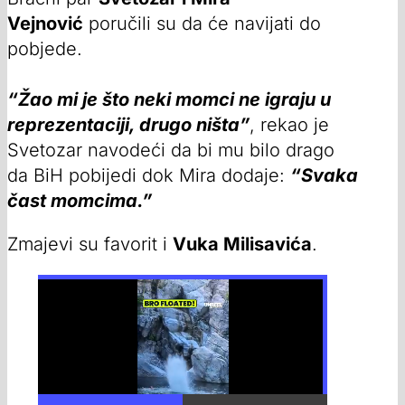
Vejnović
poručili su da će navijati do
pobjede.
“Žao mi je što neki momci ne igraju u
reprezentaciji, drugo ništa”
, rekao je
Svetozar navodeći da bi mu bilo drago
da BiH pobijedi dok Mira dodaje:
“Svaka
čast momcima.”
Zmajevi su favorit i
Vuka Milisavića
.