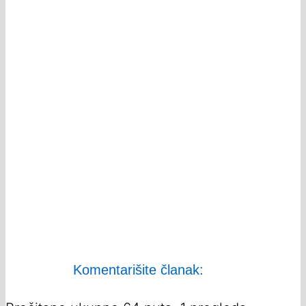
Komentarišite članak: