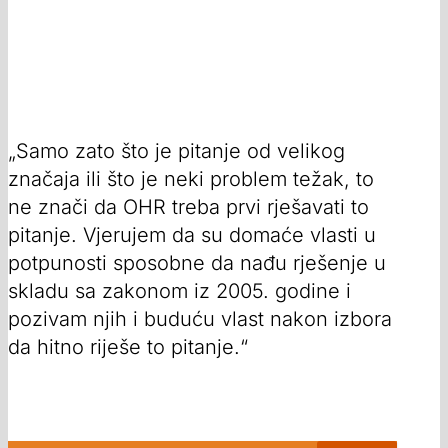
„Samo zato što je pitanje od velikog
značaja ili što je neki problem težak, to
ne znači da OHR treba prvi rješavati to
pitanje. Vjerujem da su domaće vlasti u
potpunosti sposobne da nađu rješenje u
skladu sa zakonom iz 2005. godine i
pozivam njih i buduću vlast nakon izbora
da hitno riješe to pitanje.“