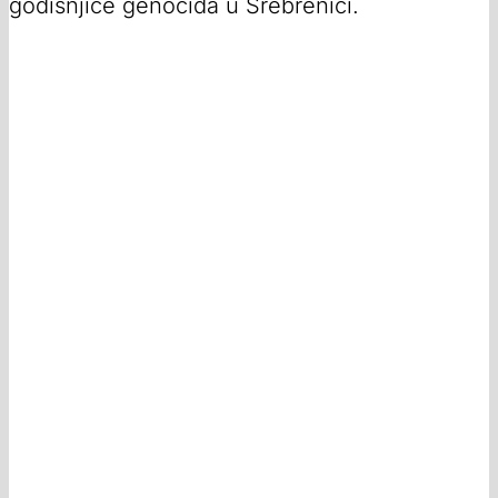
godišnjice genocida u Srebrenici.