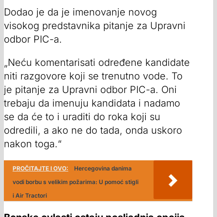
Dodao je da je imenovanje novog
visokog predstavnika pitanje za Upravni
odbor PIC-a.
„Neću komentarisati određene kandidate
niti razgovore koji se trenutno vode. To
je pitanje za Upravni odbor PIC-a. Oni
trebaju da imenuju kandidata i nadamo
se da će to i uraditi do roka koji su
odredili, a ako ne do tada, onda uskoro
nakon toga.“
PROČITAJTE I OVO:
Hercegovina danima
vodi borbu s velikim požarima: U pomoć stigli
i Air Tractori