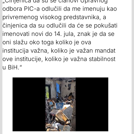
„Činjenica da su se članovi Upravnog
odbora PIC-a odlučili da me imenuju kao
privremenog visokog predstavnika, a
činjenica da su odlučili da će se pokušati
imenovati novi do 14. jula, znak je da se
oni slažu oko toga koliko je ova
institucija važna, koliko je važan mandat
ove institucije, koliko je važna stabilnost
u BiH.“