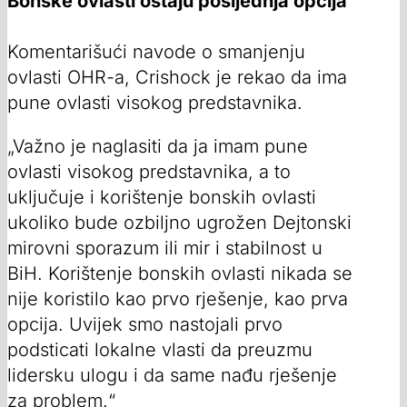
Bonske ovlasti ostaju posljednja opcija
Komentarišući navode o smanjenju
ovlasti OHR-a, Crishock je rekao da ima
pune ovlasti visokog predstavnika.
„Važno je naglasiti da ja imam pune
ovlasti visokog predstavnika, a to
uključuje i korištenje bonskih ovlasti
ukoliko bude ozbiljno ugrožen Dejtonski
mirovni sporazum ili mir i stabilnost u
BiH. Korištenje bonskih ovlasti nikada se
nije koristilo kao prvo rješenje, kao prva
opcija. Uvijek smo nastojali prvo
podsticati lokalne vlasti da preuzmu
lidersku ulogu i da same nađu rješenje
za problem.“