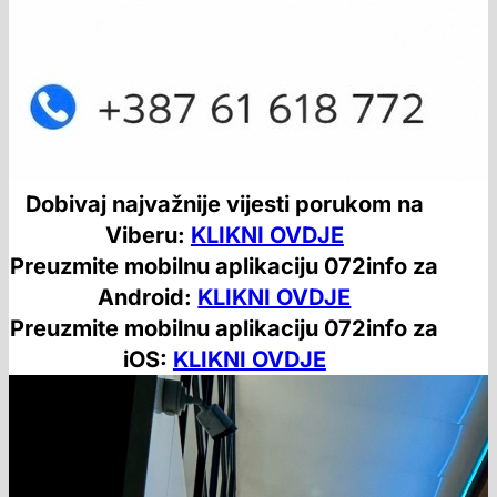
Dobivaj najvažnije vijesti porukom na
Viberu:
KLIKNI OVDJE
Preuzmite mobilnu aplikaciju 072info za
Android:
KLIKNI OVDJE
Preuzmite mobilnu aplikaciju 072info za
iOS:
KLIKNI OVDJE