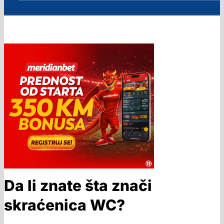
Da li znate šta znači
skraćenica WC?