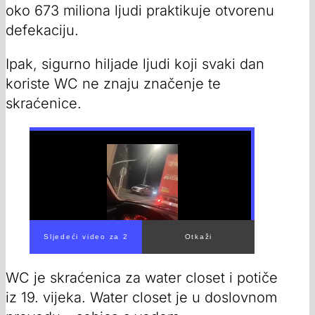
oko 673 miliona ljudi praktikuje otvorenu
defekaciju.
Ipak, sigurno hiljade ljudi koji svaki dan
koriste WC ne znaju značenje te
skraćenice.
WC je skraćenica za water closet i potiče
iz 19. vijeka. Water closet je u doslovnom