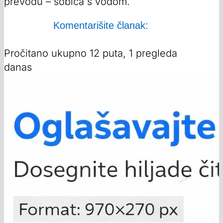
prevodu – sobica s vodom.
Komentarišite članak:
Pročitano ukupno 12 puta, 1 pregleda
danas