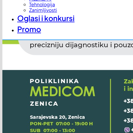
Tehnologija
Zanimljivosti
Oglasi i konkursi
Promo