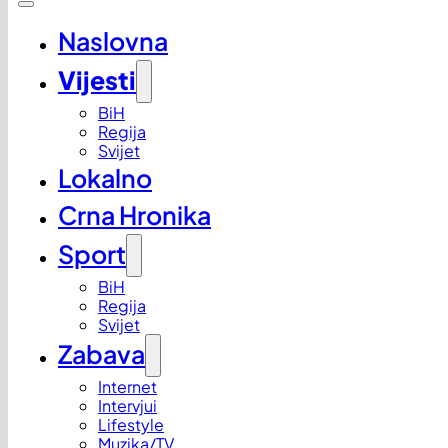
Naslovna
Vijesti
BiH
Regija
Svijet
Lokalno
Crna Hronika
Sport
BiH
Regija
Svijet
Zabava
Internet
Intervjui
Lifestyle
Muzika/TV