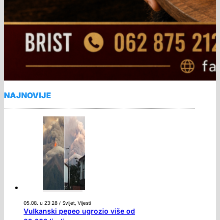
NAJNOVIJE
05.08. u 23:28 / Svijet, Vijesti
Vulkanski pepeo ugrozio više od