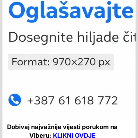
Dobivaj najvažnije vijesti porukom na
Viberu:
KLIKNI OVDJE