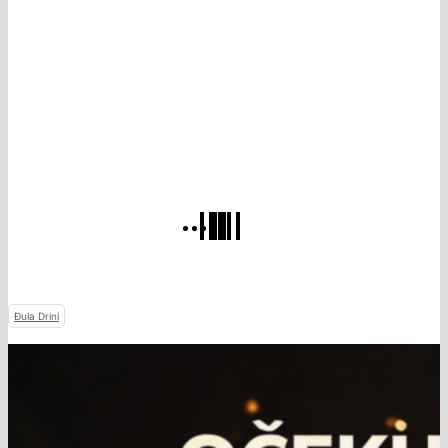
Đula Drini