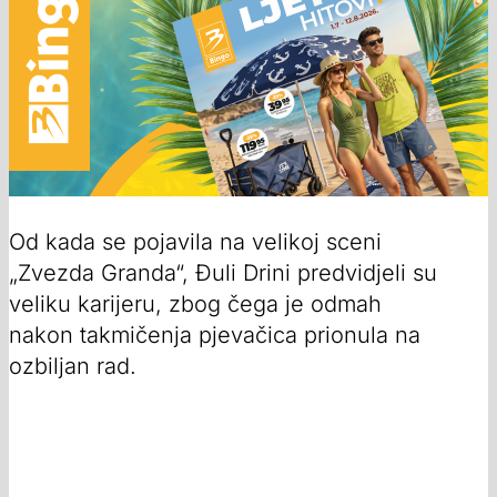
Od kada se pojavila na velikoj sceni
„Zvezda Granda“, Đuli Drini predvidjeli su
veliku karijeru, zbog čega je odmah
nakon takmičenja pjevačica prionula na
ozbiljan rad.