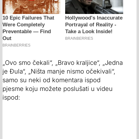
„Ovo smo čekali“, „Bravo kraljice“, „Jedna
je Đula“, „Ništa manje nismo očekivali“,
samo su neki od komentara ispod
pjesme koju možete poslušati u videu
ispod: