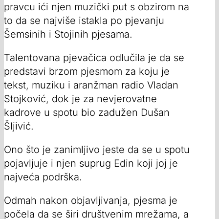
pravcu ići njen muzički put s obzirom na
to da se najviše istakla po pjevanju
Šemsinih i Stojinih pjesama.
Talentovana pjevačica odlučila je da se
predstavi brzom pjesmom za koju je
tekst, muziku i aranžman radio Vladan
Stojković, dok je za nevjerovatne
kadrove u spotu bio zadužen Dušan
Šljivić.
Ono što je zanimljivo jeste da se u spotu
pojavljuje i njen suprug Edin koji joj je
najveća podrška.
Odmah nakon objavljivanja, pjesma je
počela da se širi društvenim mrežama, a