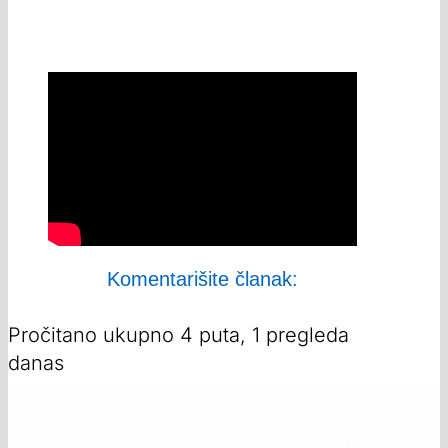
Komentarišite članak:
Pročitano ukupno 4 puta, 1 pregleda
danas