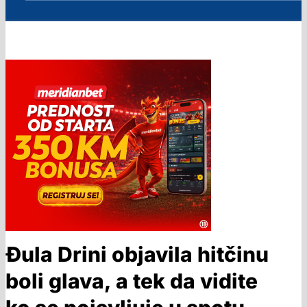
Đula Drini objavila hitčinu
boli glava, a tek da vidite