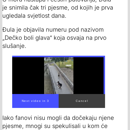
je snimila čak tri pjesme, od kojih je prva
ugledala svjetlost dana.
Đula je objavila numeru pod nazivom
„Dečko boli glava“ koja osvaja na prvo
slušanje.
Iako fanovi nisu mogli da dočekaju njene
pjesme, mnogi su spekulisali u kom će