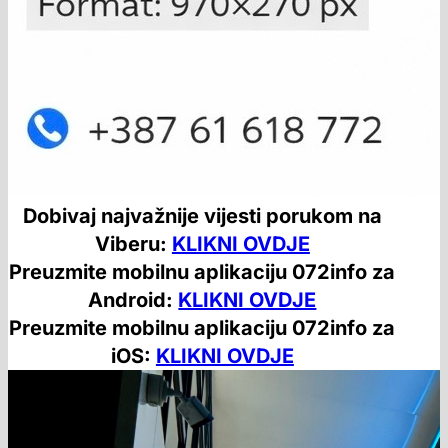
Dobivaj najvažnije vijesti porukom na
Viberu:
KLIKNI OVDJE
Preuzmite mobilnu aplikaciju 072info za
Android:
KLIKNI OVDJE
Preuzmite mobilnu aplikaciju 072info za
iOS:
KLIKNI OVDJE