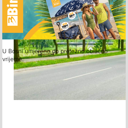
U Bosni umjereno do pretežno oblačno
vrijeme.