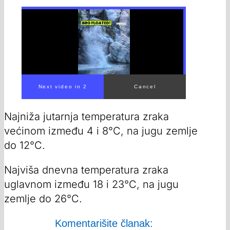
00:00
/
00:30
Najniža jutarnja temperatura zraka
većinom između 4 i 8°C, na jugu zemlje
do 12°C.
Najviša dnevna temperatura zraka
uglavnom između 18 i 23°C, na jugu
zemlje do 26°C.
Komentarišite članak: