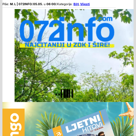
Piše:
M. L | 072INFO
/
05.05.
u
06:00
/
Kategorija:
BiH
,
Vijesti