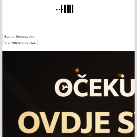
Bosna i Hercegovina
Vremenska prognoza