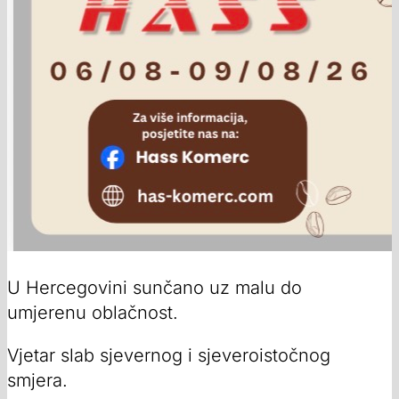
U Hercegovini sunčano uz malu do
umjerenu oblačnost.
Vjetar slab sjevernog i sjeveroistočnog
smjera.