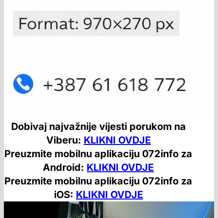
Dobivaj najvažnije vijesti porukom na
Viberu:
KLIKNI OVDJE
Preuzmite mobilnu aplikaciju 072info za
Android:
KLIKNI OVDJE
Preuzmite mobilnu aplikaciju 072info za
iOS:
KLIKNI OVDJE