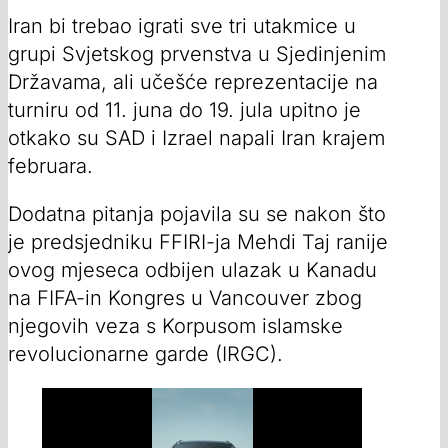
Iran bi trebao igrati sve tri utakmice u
grupi Svjetskog prvenstva u Sjedinjenim
Državama, ali učešće reprezentacije na
turniru od 11. juna do 19. jula upitno je
otkako su SAD i Izrael napali Iran krajem
februara.
Dodatna pitanja pojavila su se nakon što
je predsjedniku FFIRI-ja Mehdi Taj ranije
ovog mjeseca odbijen ulazak u Kanadu
na FIFA-in Kongres u Vancouver zbog
njegovih veza s Korpusom islamske
revolucionarne garde (IRGC).