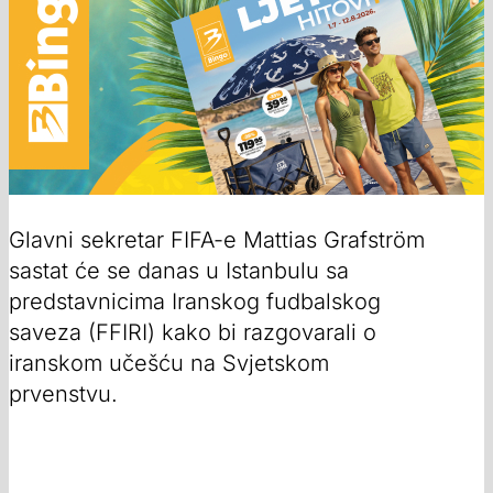
Glavni sekretar FIFA-e Mattias Grafström
sastat će se danas u Istanbulu sa
predstavnicima Iranskog fudbalskog
saveza (FFIRI) kako bi razgovarali o
iranskom učešću na Svjetskom
prvenstvu.