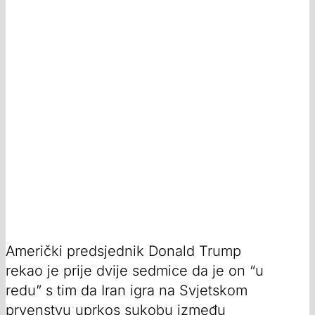
Američki predsjednik Donald Trump
rekao je prije dvije sedmice da je on “u
redu” s tim da Iran igra na Svjetskom
prvenstvu uprkos sukobu između