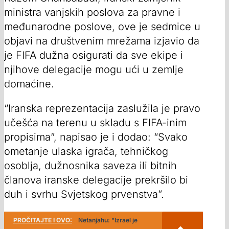
ministra vanjskih poslova za pravne i
međunarodne poslove, ove je sedmice u
objavi na društvenim mrežama izjavio da
je FIFA dužna osigurati da sve ekipe i
njihove delegacije mogu ući u zemlje
domaćine.
“Iranska reprezentacija zaslužila je pravo
učešća na terenu u skladu s FIFA-inim
propisima”, napisao je i dodao: “Svako
ometanje ulaska igrača, tehničkog
osoblja, dužnosnika saveza ili bitnih
članova iranske delegacije prekršilo bi
duh i svrhu Svjetskog prvenstva”.
PROČITAJTE I OVO:
Netanjahu: "Izrael je