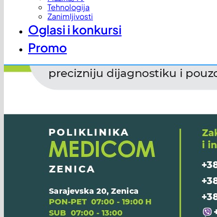
Tehnologija
Zanimljivosti
Oglasi i konkursi
Promo