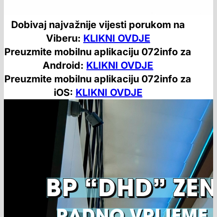
Dobivaj najvažnije vijesti porukom na
Viberu:
KLIKNI OVDJE
Preuzmite mobilnu aplikaciju 072info za
Android:
KLIKNI OVDJE
Preuzmite mobilnu aplikaciju 072info za
iOS:
KLIKNI OVDJE