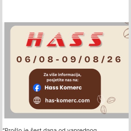
“Prošlo je šest dana od vanrednog