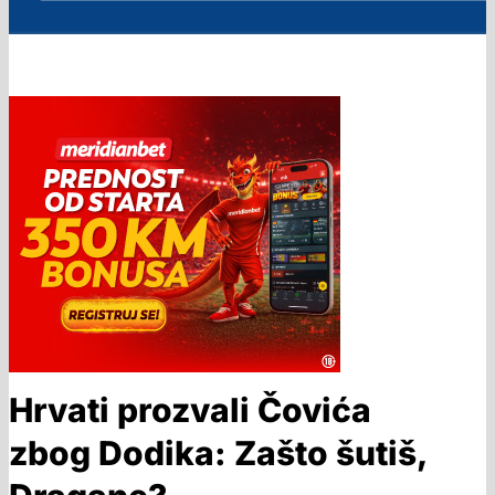
Hrvati prozvali Čovića
zbog Dodika: Zašto šutiš,