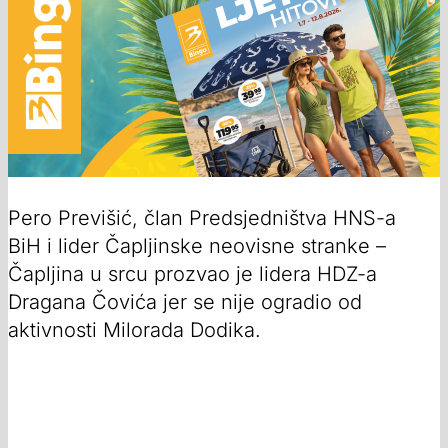
Pero Previšić, član Predsjedništva HNS-a
BiH i lider Čapljinske neovisne stranke –
Čapljina u srcu prozvao je lidera HDZ-a
Dragana Čovića jer se nije ogradio od
aktivnosti Milorada Dodika.