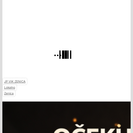
JP VIK ZENICA
Lokalno
Zenica