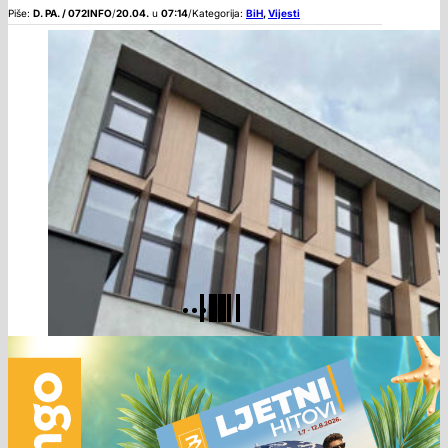
Piše:
D. PA. / 072INFO
/
20.04.
u
07:14
/
Kategorija:
BiH
,
Vijesti