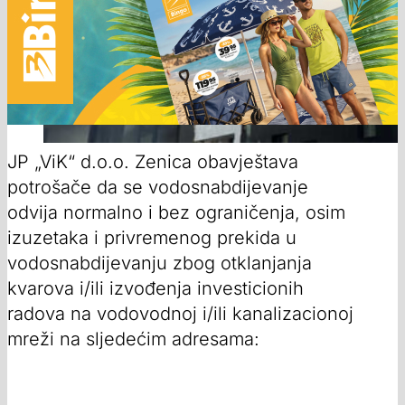
JP „ViK“ d.o.o. Zenica obavještava
potrošače da se vodosnabdijevanje
odvija normalno i bez ograničenja, osim
izuzetaka i privremenog prekida u
vodosnabdijevanju zbog otklanjanja
kvarova i/ili izvođenja investicionih
radova na vodovodnoj i/ili kanalizacionoj
mreži na sljedećim adresama: