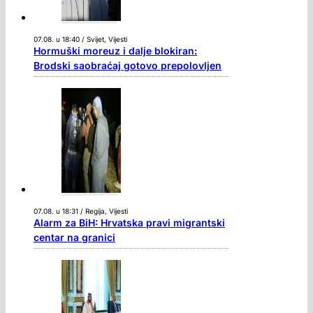
07.08. u 18:40 / Svijet, Vijesti
Hormuški moreuz i dalje blokiran:
Brodski saobraćaj gotovo prepolovljen
07.08. u 18:31 / Regija, Vijesti
Alarm za BiH: Hrvatska pravi migrantski
centar na granici