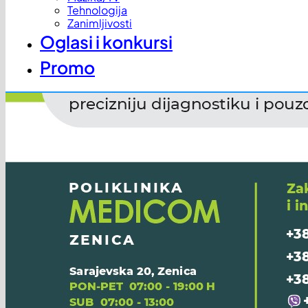
Tehnologija
Zanimljivosti
Oglasi i konkursi
Promo