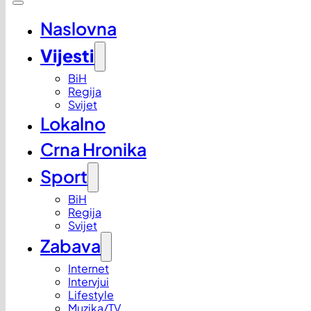
Naslovna
Vijesti
BiH
Regija
Svijet
Lokalno
Crna Hronika
Sport
BiH
Regija
Svijet
Zabava
Internet
Intervjui
Lifestyle
Muzika/TV