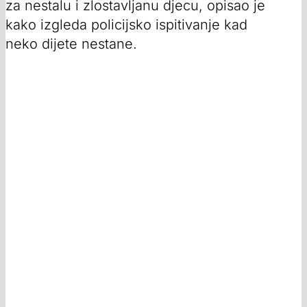
za nestalu i zlostavljanu djecu, opisao je
kako izgleda policijsko ispitivanje kad
neko dijete nestane.