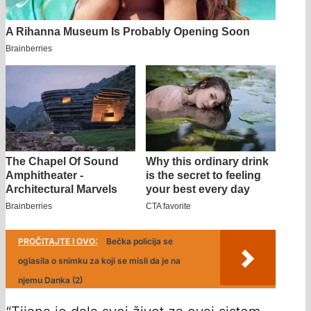
PROČITAJTE I OVO:
Bečka policija se
oglasila o snimku za koji se misli da je na
njemu Danka (2)