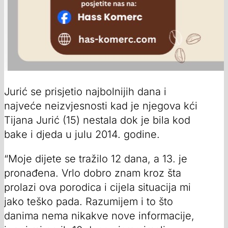
Jurić se prisjetio najbolnijih dana i
najveće neizvjesnosti kad je njegova kći
Tijana Jurić (15) nestala dok je bila kod
bake i djeda u julu 2014. godine.
“Moje dijete se tražilo 12 dana, a 13. je
pronađena. Vrlo dobro znam kroz šta
prolazi ova porodica i cijela situacija mi
jako teško pada. Razumijem i to što
danima nema nikakve nove informacije,