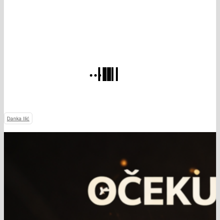
Danka Ilić