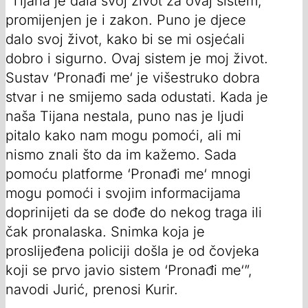
“Tijana je dala svoj život za ovaj sistem,
promijenjen je i zakon. Puno je djece
dalo svoj život, kako bi se mi osjećali
dobro i sigurno. Ovaj sistem je moj život.
Sustav ‘Pronađi me‘ je višestruko dobra
stvar i ne smijemo sada odustati. Kada je
naša Tijana nestala, puno nas je ljudi
pitalo kako nam mogu pomoći, ali mi
nismo znali što da im kažemo. Sada
pomoću platforme ‘Pronađi me‘ mnogi
mogu pomoći i svojim informacijama
doprinijeti da se dođe do nekog traga ili
čak pronalaska. Snimka koja je
proslijeđena policiji došla je od čovjeka
koji se prvo javio sistem ‘Pronađi me‘”,
navodi Jurić, prenosi Kurir.