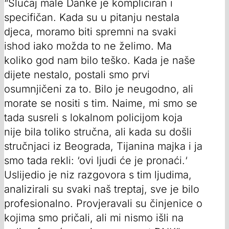
“Slučaj male Danke je kompliciran i
specifičan. Kada su u pitanju nestala
djeca, moramo biti spremni na svaki
ishod iako možda to ne želimo. Ma
koliko god nam bilo teško. Kada je naše
dijete nestalo, postali smo prvi
osumnjičeni za to. Bilo je neugodno, ali
morate se nositi s tim. Naime, mi smo se
tada susreli s lokalnom policijom koja
nije bila toliko stručna, ali kada su došli
stručnjaci iz Beograda, Tijanina majka i ja
smo tada rekli: ‘ovi ljudi će je pronaći.‘
Uslijedio je niz razgovora s tim ljudima,
analizirali su svaki naš treptaj, sve je bilo
profesionalno. Provjeravali su činjenice o
kojima smo pričali, ali mi nismo išli na