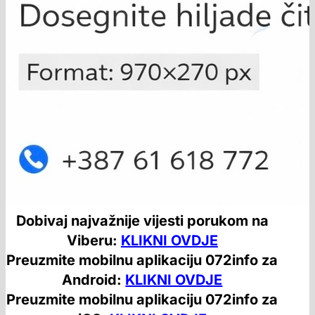
Dobivaj najvažnije vijesti porukom na
Viberu:
KLIKNI OVDJE
Preuzmite mobilnu aplikaciju 072info za
Android:
KLIKNI OVDJE
Preuzmite mobilnu aplikaciju 072info za