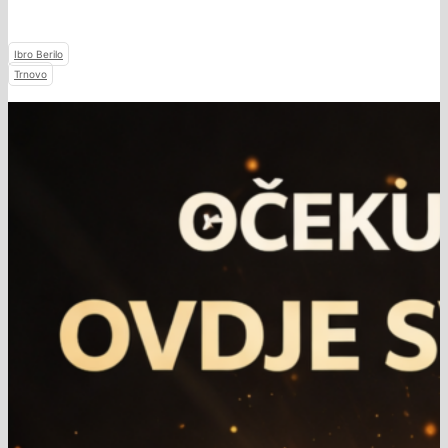
Ibro Berilo
Trnovo