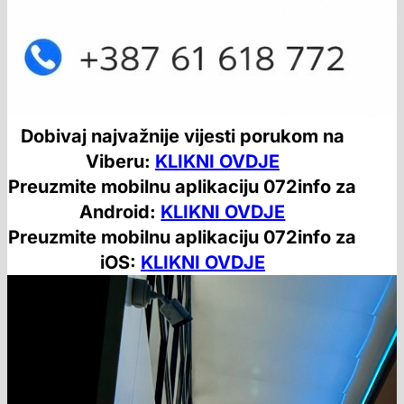
Dobivaj najvažnije vijesti porukom na
Viberu:
KLIKNI OVDJE
Preuzmite mobilnu aplikaciju 072info za
Android:
KLIKNI OVDJE
Preuzmite mobilnu aplikaciju 072info za
iOS:
KLIKNI OVDJE