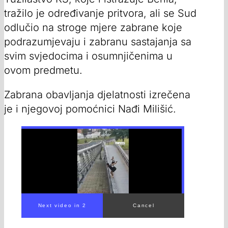
tražilo je određivanje pritvora, ali se Sud
odlučio na stroge mjere zabrane koje
podrazumjevaju i zabranu sastajanja sa
svim svjedocima i osumnjičenima u
ovom predmetu.
Zabrana obavljanja djelatnosti izrečena
je i njegovoj pomoćnici Nađi Milišić.