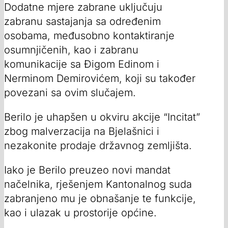
Dodatne mjere zabrane uključuju
zabranu sastajanja sa određenim
osobama, međusobno kontaktiranje
osumnjičenih, kao i zabranu
komunikacije sa Đigom Edinom i
Nerminom Demirovićem, koji su također
povezani sa ovim slučajem.
Berilo je uhapšen u okviru akcije “Incitat”
zbog malverzacija na Bjelašnici i
nezakonite prodaje državnog zemljišta.
Iako je Berilo preuzeo novi mandat
načelnika, rješenjem Kantonalnog suda
zabranjeno mu je obnašanje te funkcije,
kao i ulazak u prostorije općine.